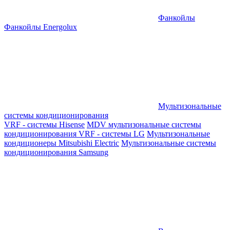
Фанкойлы
Фанкойлы Energolux
Мультизональные
системы кондиционирования
VRF - системы Hisense
MDV мультизональные системы
кондиционирования
VRF - системы LG
Мультизональные
кондиционеры Mitsubishi Electric
Мультизональные системы
кондиционирования Samsung