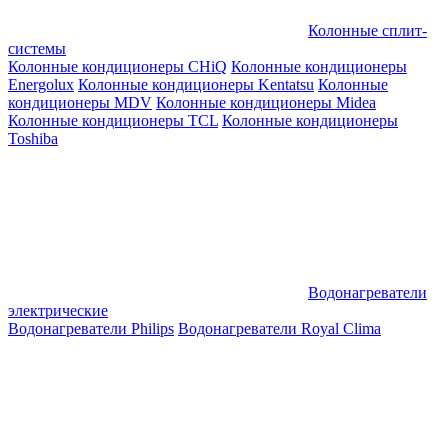
Колонные сплит-
системы
Колонные кондиционеры CHiQ
Колонные кондиционеры
Energolux
Колонные кондиционеры Kentatsu
Колонные
кондиционеры MDV
Колонные кондиционеры Midea
Колонные кондиционеры TCL
Колонные кондиционеры
Toshiba
Водонагреватели
электрические
Водонагреватели Philips
Водонагреватели Royal Clima