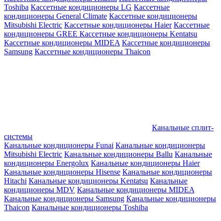
Toshiba
Кассетные кондиционеры LG
Кассетные
кондиционеры General Climate
Кассетные кондиционеры
Mitsubishi Electric
Кассетные кондиционеры Haier
Кассетные
кондиционеры GREE
Кассетные кондиционеры Kentatsu
Кассетные кондиционеры MIDEA
Кассетные кондиционеры
Samsung
Кассетные кондиционеры Thaicon
Канальные сплит-
системы
Канальные кондиционеры Funai
Канальные кондиционеры
Mitsubishi Electric
Канальные кондиционеры Ballu
Канальные
кондиционеры Energolux
Канальные кондиционеры Haier
Канальные кондиционеры Hisense
Канальные кондиционеры
Hitachi
Канальные кондиционеры Kentatsu
Канальные
кондиционеры MDV
Канальные кондиционеры MIDEA
Канальные кондиционеры Samsung
Канальные кондиционеры
Thaicon
Канальные кондиционеры Toshiba