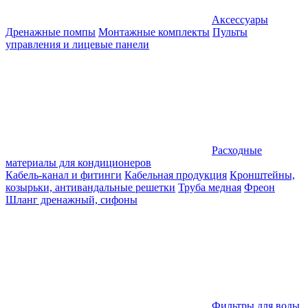
Аксессуары
Дренажные помпы
Монтажные комплекты
Пульты
управления и лицевые панели
Расходные
материалы для кондиционеров
Кабель-канал и фитинги
Кабельная продукция
Кронштейны,
козырьки, антивандальные решетки
Труба медная
Фреон
Шланг дренажный, сифоны
Фильтры для воды