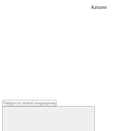
Каталог