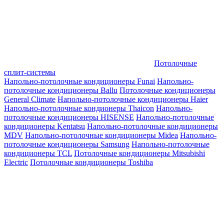
Потолочные
сплит-системы
Напольно-потолочные кондиционеры Funai
Напольно-
потолочные кондиционеры Ballu
Потолочные кондиционеры
General Climate
Напольно-потолочные кондиционеры Haier
Напольно-потолочные кондионеры Thaicon
Напольно-
потолочные кондиционеры HISENSE
Напольно-потолочные
кондиционеры Kentatsu
Напольно-потолочные кондиционеры
MDV
Напольно-потолочные кондиционеры Midea
Напольно-
потолочные кондиционеры Samsung
Напольно-потолочные
кондиционеры TCL
Потолочные кондиционеры Mitsubishi
Electric
Потолочные кондиционеры Toshiba