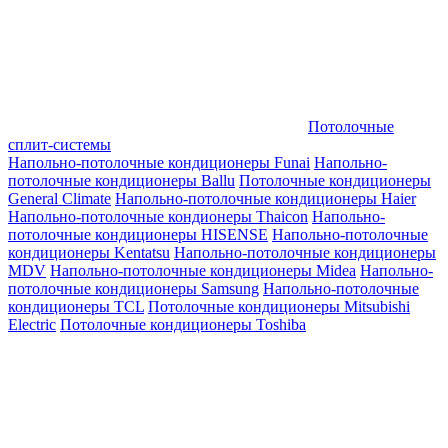
Потолочные
сплит-системы
Напольно-потолочные кондиционеры Funai
Напольно-
потолочные кондиционеры Ballu
Потолочные кондиционеры
General Climate
Напольно-потолочные кондиционеры Haier
Напольно-потолочные кондионеры Thaicon
Напольно-
потолочные кондиционеры HISENSE
Напольно-потолочные
кондиционеры Kentatsu
Напольно-потолочные кондиционеры
MDV
Напольно-потолочные кондиционеры Midea
Напольно-
потолочные кондиционеры Samsung
Напольно-потолочные
кондиционеры TCL
Потолочные кондиционеры Mitsubishi
Electric
Потолочные кондиционеры Toshiba