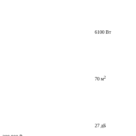
6100 Вт
2
70 м
27 дБ