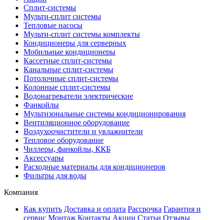
Сплит-системы
Мульти-сплит системы
Тепловые насосы
Мульти-сплит системы комплекты
Кондиционеры для серверных
Мобильные кондиционеры
Кассетные сплит-системы
Канальные сплит-системы
Потолочные сплит-системы
Колонные сплит-системы
Водонагреватели электрические
Фанкойлы
Мультизональные системы кондиционирования
Вентиляционное оборудование
Воздухоочистители и увлажнители
Тепловое оборудование
Чиллеры, фанкойлы, ККБ
Аксессуары
Расходные материалы для кондиционеров
Фильтры для воды
Компания
Как купить
Доставка и оплата
Рассрочка
Гарантия и
сервис
Монтаж
Контакты
Акции
Статьи
Отзывы