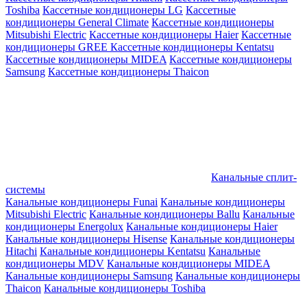
Toshiba
Кассетные кондиционеры LG
Кассетные
кондиционеры General Climate
Кассетные кондиционеры
Mitsubishi Electric
Кассетные кондиционеры Haier
Кассетные
кондиционеры GREE
Кассетные кондиционеры Kentatsu
Кассетные кондиционеры MIDEA
Кассетные кондиционеры
Samsung
Кассетные кондиционеры Thaicon
Канальные сплит-
системы
Канальные кондиционеры Funai
Канальные кондиционеры
Mitsubishi Electric
Канальные кондиционеры Ballu
Канальные
кондиционеры Energolux
Канальные кондиционеры Haier
Канальные кондиционеры Hisense
Канальные кондиционеры
Hitachi
Канальные кондиционеры Kentatsu
Канальные
кондиционеры MDV
Канальные кондиционеры MIDEA
Канальные кондиционеры Samsung
Канальные кондиционеры
Thaicon
Канальные кондиционеры Toshiba