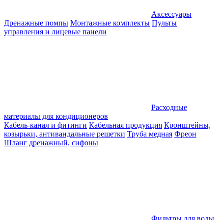
Аксессуары
Дренажные помпы
Монтажные комплекты
Пульты
управления и лицевые панели
Расходные
материалы для кондиционеров
Кабель-канал и фитинги
Кабельная продукция
Кронштейны,
козырьки, антивандальные решетки
Труба медная
Фреон
Шланг дренажный, сифоны
Фильтры для воды