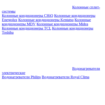
Колонные сплит-
системы
Колонные кондиционеры CHiQ
Колонные кондиционеры
Energolux
Колонные кондиционеры Kentatsu
Колонные
кондиционеры MDV
Колонные кондиционеры Midea
Колонные кондиционеры TCL
Колонные кондиционеры
Toshiba
Водонагреватели
электрические
Водонагреватели Philips
Водонагреватели Royal Clima