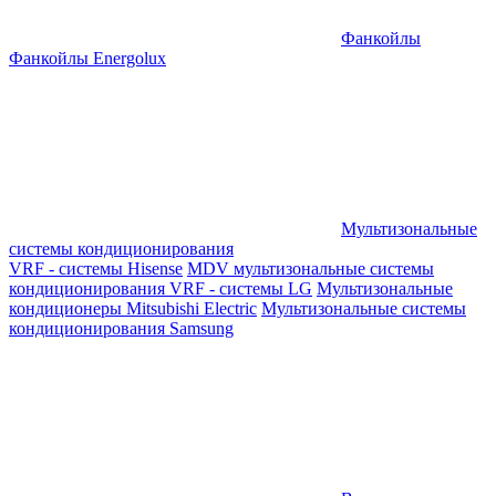
Фанкойлы
Фанкойлы Energolux
Мультизональные
системы кондиционирования
VRF - системы Hisense
MDV мультизональные системы
кондиционирования
VRF - системы LG
Мультизональные
кондиционеры Mitsubishi Electric
Мультизональные системы
кондиционирования Samsung