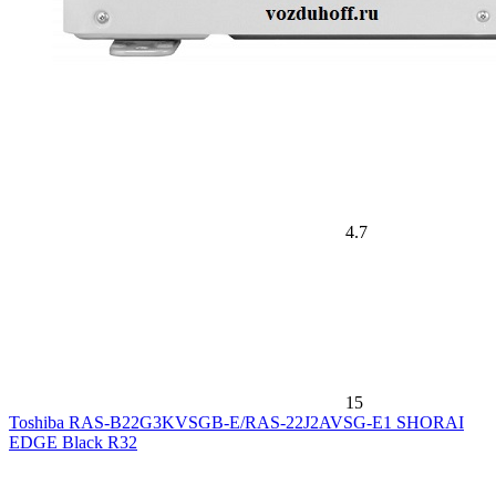
4.7
15
Toshiba RAS-B22G3KVSGB-E/RAS-22J2AVSG-E1 SHORAI
EDGE Black R32