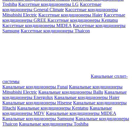
Toshiba
Кассетные кондиционеры LG
Кассетные
кондиционеры General Climate
Кассетные кондиционеры
Mitsubishi Electric
Кассетные кондиционеры Haier
Кассетные
кондиционеры GREE
Кассетные кондиционеры Kentatsu
Кассетные кондиционеры MIDEA
Кассетные кондиционеры
Samsung
Кассетные кондиционеры Thaicon
Канальные сплит-
системы
Канальные кондиционеры Funai
Канальные кондиционеры
Mitsubishi Electric
Канальные кондиционеры Ballu
Канальные
кондиционеры Energolux
Канальные кондиционеры Haier
Канальные кондиционеры Hisense
Канальные кондиционеры
Hitachi
Канальные кондиционеры Kentatsu
Канальные
кондиционеры MDV
Канальные кондиционеры MIDEA
Канальные кондиционеры Samsung
Канальные кондиционеры
Thaicon
Канальные кондиционеры Toshiba