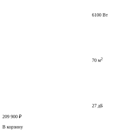
6100 Вт
2
70 м
27 дБ
209 900 ₽
В корзину