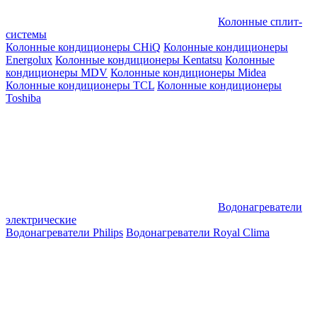
Колонные сплит-
системы
Колонные кондиционеры CHiQ
Колонные кондиционеры
Energolux
Колонные кондиционеры Kentatsu
Колонные
кондиционеры MDV
Колонные кондиционеры Midea
Колонные кондиционеры TCL
Колонные кондиционеры
Toshiba
Водонагреватели
электрические
Водонагреватели Philips
Водонагреватели Royal Clima