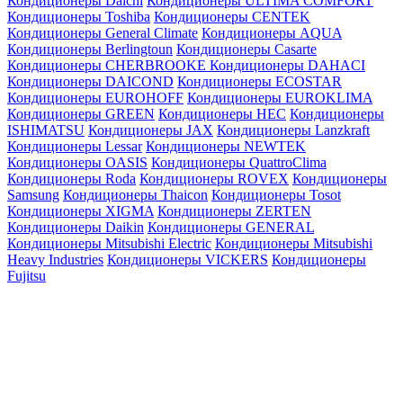
Кондиционеры Daichi
Кондиционеры ULTIMA COMFORT
Кондиционеры Toshiba
Кондиционеры CENTEK
Кондиционеры General Climate
Кондиционеры AQUA
Кондиционеры Berlingtoun
Кондиционеры Casarte
Кондиционеры CHERBROOKE
Кондиционеры DAHACI
Кондиционеры DAICOND
Кондиционеры ECOSTAR
Кондиционеры EUROHOFF
Кондиционеры EUROKLIMA
Кондиционеры GREEN
Кондиционеры HEC
Кондиционеры
ISHIMATSU
Кондиционеры JAX
Кондиционеры Lanzkraft
Кондиционеры Lessar
Кондиционеры NEWTEK
Кондиционеры OASIS
Кондиционеры QuattroClima
Кондиционеры Roda
Кондиционеры ROVEX
Кондиционеры
Samsung
Кондиционеры Thaicon
Кондиционеры Tosot
Кондиционеры XIGMA
Кондиционеры ZERTEN
Кондиционеры Daikin
Кондиционеры GENERAL
Кондиционеры Mitsubishi Electric
Кондиционеры Mitsubishi
Heavy Industries
Кондиционеры VICKERS
Кондиционеры
Fujitsu