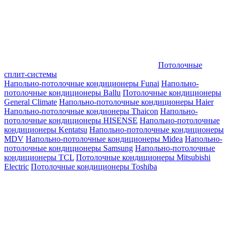
Потолочные
сплит-системы
Напольно-потолочные кондиционеры Funai
Напольно-
потолочные кондиционеры Ballu
Потолочные кондиционеры
General Climate
Напольно-потолочные кондиционеры Haier
Напольно-потолочные кондионеры Thaicon
Напольно-
потолочные кондиционеры HISENSE
Напольно-потолочные
кондиционеры Kentatsu
Напольно-потолочные кондиционеры
MDV
Напольно-потолочные кондиционеры Midea
Напольно-
потолочные кондиционеры Samsung
Напольно-потолочные
кондиционеры TCL
Потолочные кондиционеры Mitsubishi
Electric
Потолочные кондиционеры Toshiba