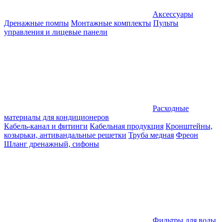
Аксессуары
Дренажные помпы
Монтажные комплекты
Пульты
управления и лицевые панели
Расходные
материалы для кондиционеров
Кабель-канал и фитинги
Кабельная продукция
Кронштейны,
козырьки, антивандальные решетки
Труба медная
Фреон
Шланг дренажный, сифоны
Фильтры для воды