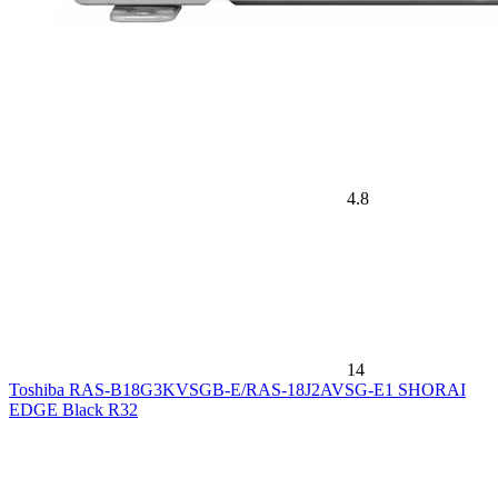
4.8
14
Toshiba RAS-B18G3KVSGB-E/RAS-18J2AVSG-E1 SHORAI
EDGE Black R32