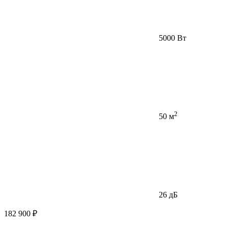
5000 Вт
2
50 м
26 дБ
182 900 ₽