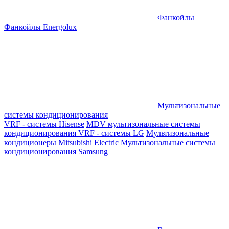
Фанкойлы
Фанкойлы Energolux
Мультизональные
системы кондиционирования
VRF - системы Hisense
MDV мультизональные системы
кондиционирования
VRF - системы LG
Мультизональные
кондиционеры Mitsubishi Electric
Мультизональные системы
кондиционирования Samsung