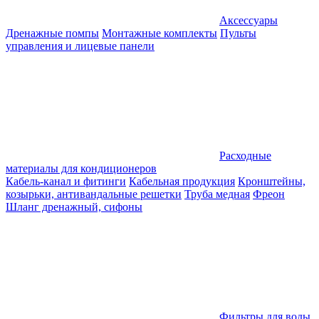
Аксессуары
Дренажные помпы
Монтажные комплекты
Пульты
управления и лицевые панели
Расходные
материалы для кондиционеров
Кабель-канал и фитинги
Кабельная продукция
Кронштейны,
козырьки, антивандальные решетки
Труба медная
Фреон
Шланг дренажный, сифоны
Фильтры для воды