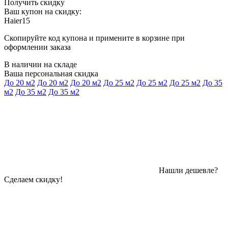
Получить скидку
Ваш купон на скидку:
Haier15
Скопируйте код купона и примените в корзине при
оформлении заказа
В наличии на складе
Ваша персональная скидка
До 20 м2
До 20 м2
До 20 м2
До 25 м2
До 25 м2
До 25 м2
До 35
м2
До 35 м2
До 35 м2
Нашли дешевле?
Сделаем скидку!