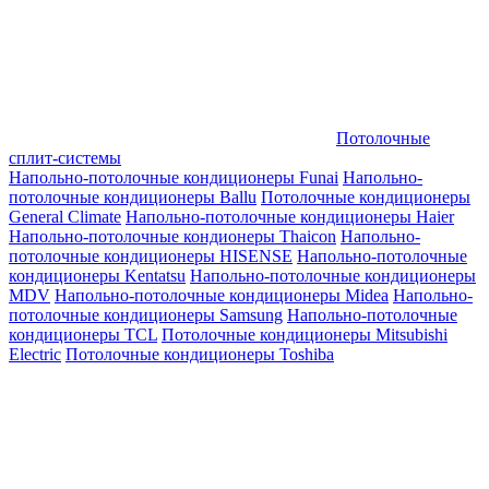
Потолочные
сплит-системы
Напольно-потолочные кондиционеры Funai
Напольно-
потолочные кондиционеры Ballu
Потолочные кондиционеры
General Climate
Напольно-потолочные кондиционеры Haier
Напольно-потолочные кондионеры Thaicon
Напольно-
потолочные кондиционеры HISENSE
Напольно-потолочные
кондиционеры Kentatsu
Напольно-потолочные кондиционеры
MDV
Напольно-потолочные кондиционеры Midea
Напольно-
потолочные кондиционеры Samsung
Напольно-потолочные
кондиционеры TCL
Потолочные кондиционеры Mitsubishi
Electric
Потолочные кондиционеры Toshiba