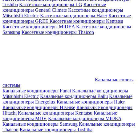
Toshiba
Кассетные кондиционеры LG
Кассетные
кондиционеры General Climate
Кассетные кондиционеры
Mitsubishi Electric
Кассетные кондиционеры Haier
Кассетные
кондиционеры GREE
Кассетные кондиционеры Kentatsu
Кассетные кондиционеры MIDEA
Кассетные кондиционеры
Samsung
Кассетные кондиционеры Thaicon
Канальные сплит-
системы
Канальные кондиционеры Funai
Канальные кондиционеры
Mitsubishi Electric
Канальные кондиционеры Ballu
Канальные
кондиционеры Energolux
Канальные кондиционеры Haier
Канальные кондиционеры Hisense
Канальные кондиционеры
Hitachi
Канальные кондиционеры Kentatsu
Канальные
кондиционеры MDV
Канальные кондиционеры MIDEA
Канальные кондиционеры Samsung
Канальные кондиционеры
Thaicon
Канальные кондиционеры Toshiba