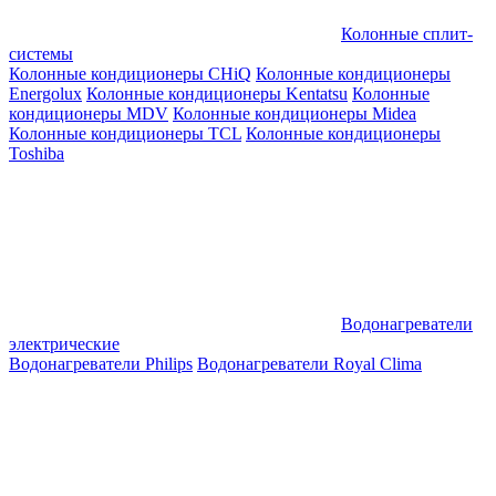
Колонные сплит-
системы
Колонные кондиционеры CHiQ
Колонные кондиционеры
Energolux
Колонные кондиционеры Kentatsu
Колонные
кондиционеры MDV
Колонные кондиционеры Midea
Колонные кондиционеры TCL
Колонные кондиционеры
Toshiba
Водонагреватели
электрические
Водонагреватели Philips
Водонагреватели Royal Clima