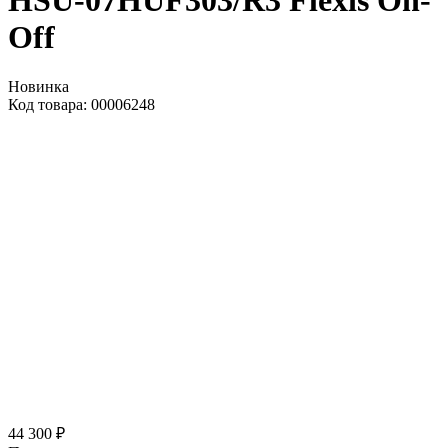
HSU-07HUF303/R3 Flexis On-
Off
Новинка
Код товара: 00006248
44 300 ₽