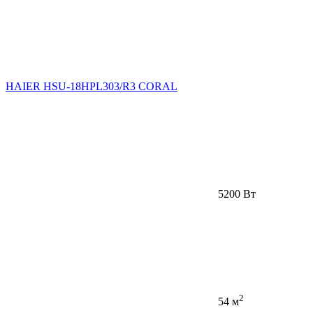
HAIER HSU-18HPL303/R3 CORAL
5200 Вт
2
54 м