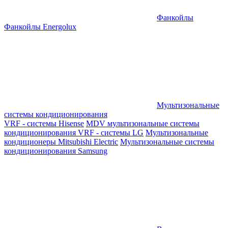
Фанкойлы
Фанкойлы Energolux
Мультизональные
системы кондиционирования
VRF - системы Hisense
MDV мультизональные системы
кондиционирования
VRF - системы LG
Мультизональные
кондиционеры Mitsubishi Electric
Мультизональные системы
кондиционирования Samsung