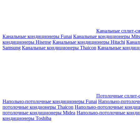
Канальные сплит-с
Канальные кондиционеры Funai
Канальные кондиционеры Mitsub
кондиционеры Hisense
Канальные кондиционеры Hitachi
Канал
Samsung
Канальные кондиционеры Thaicon
Канальные кондици
Потолочные сплит-
Напольно-потолочные кондиционеры Funai
Напольно-потолоч
потолочные кондионеры Thaicon
Напольно-потолочные конди
потолочные кондиционеры Midea
Напольно-потолочные конди
кондиционеры Toshiba