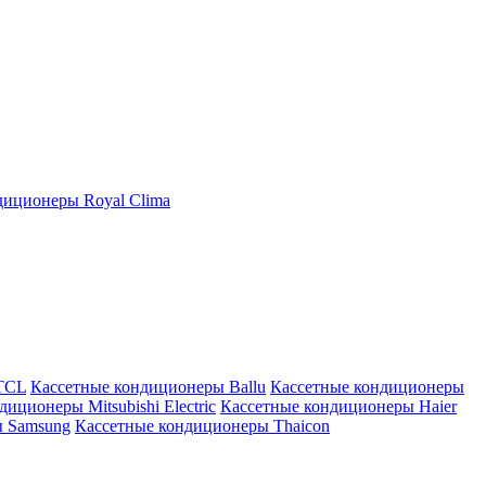
иционеры Royal Clima
TCL
Кассетные кондиционеры Ballu
Кассетные кондиционеры
иционеры Mitsubishi Electric
Кассетные кондиционеры Haier
ы Samsung
Кассетные кондиционеры Thaicon