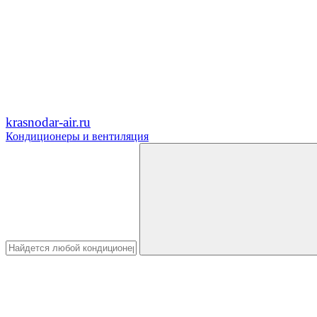
krasnodar-air.ru
Кондиционеры и вентиляция