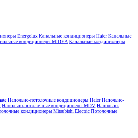
ионеры Energolux
Канальные кондиционеры Haier
Канальные
нальные кондиционеры MIDEA
Канальные кондиционеры
ate
Напольно-потолочные кондиционеры Haier
Напольно-
u
Напольно-потолочные кондиционеры MDV
Напольно-
олочные кондиционеры Mitsubishi Electric
Потолочные