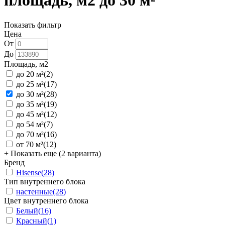
площадь, м2 до 30 м²
Показать фильтр
Цена
От
До
Площадь, м2
до 20 м²
(2)
до 25 м²
(17)
до 30 м²
(28)
до 35 м²
(19)
до 45 м²
(12)
до 54 м²
(7)
до 70 м²
(16)
от 70 м²
(12)
+ Показать еще (2 варианта)
Бренд
Hisense
(28)
Тип внутреннего блока
настенные
(28)
Цвет внутреннего блока
Белый
(16)
Красный
(1)