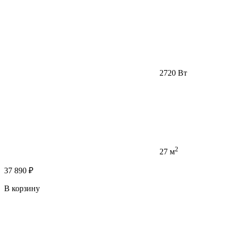
2720 Вт
2
27 м
37 890 ₽
В корзину