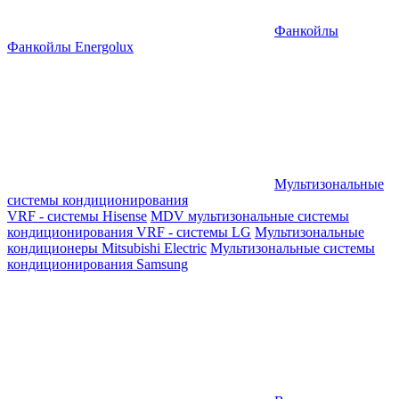
Фанкойлы
Фанкойлы Energolux
Мультизональные
системы кондиционирования
VRF - системы Hisense
MDV мультизональные системы
кондиционирования
VRF - системы LG
Мультизональные
кондиционеры Mitsubishi Electric
Мультизональные системы
кондиционирования Samsung