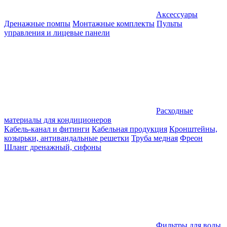
Аксессуары
Дренажные помпы
Монтажные комплекты
Пульты
управления и лицевые панели
Расходные
материалы для кондиционеров
Кабель-канал и фитинги
Кабельная продукция
Кронштейны,
козырьки, антивандальные решетки
Труба медная
Фреон
Шланг дренажный, сифоны
Фильтры для воды