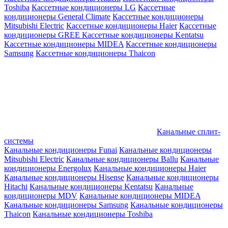
Toshiba
Кассетные кондиционеры LG
Кассетные
кондиционеры General Climate
Кассетные кондиционеры
Mitsubishi Electric
Кассетные кондиционеры Haier
Кассетные
кондиционеры GREE
Кассетные кондиционеры Kentatsu
Кассетные кондиционеры MIDEA
Кассетные кондиционеры
Samsung
Кассетные кондиционеры Thaicon
Канальные сплит-
системы
Канальные кондиционеры Funai
Канальные кондиционеры
Mitsubishi Electric
Канальные кондиционеры Ballu
Канальные
кондиционеры Energolux
Канальные кондиционеры Haier
Канальные кондиционеры Hisense
Канальные кондиционеры
Hitachi
Канальные кондиционеры Kentatsu
Канальные
кондиционеры MDV
Канальные кондиционеры MIDEA
Канальные кондиционеры Samsung
Канальные кондиционеры
Thaicon
Канальные кондиционеры Toshiba