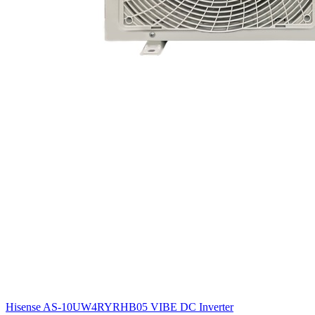
Hisense AS-10UW4RYRHB05 VIBE DC Inverter