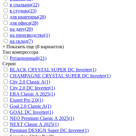
в спальню
(22)
в студию
(23)
для квартиры
(28)
для офиса
(28)
на дачу
(20)
на производство
(1)
на склад
(7)
+ Показать еще (8 вариантов)
Тип компрессора
Ротационный
(21)
Серии
BLACK CRYSTAL SUPER DC Inverter
(1)
CHAMPAGNE CRYSTAL SUPER DC Inverter
(1)
City 2.0 Classic A
(1)
City 2.0 DC Inverter
(1)
ERA Classic A 2025
(1)
Expert Pro 2.0
(1)
Goal 2.0 Classic A
(1)
GOAL DC Inverter
(1)
NEO Premium Classic A 2025
(1)
NEXT Classic A 2025
(1)
Premium DESIGN Super DC Inverter
(1)