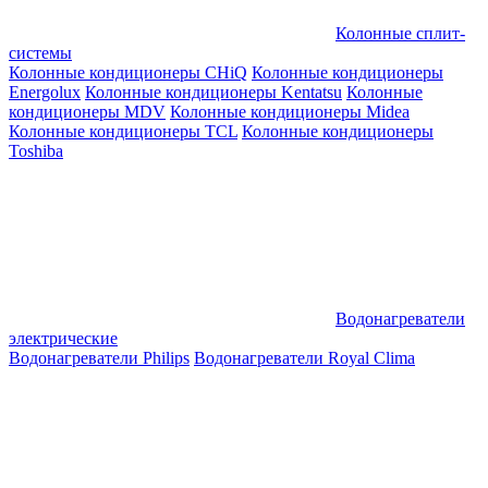
Колонные сплит-
системы
Колонные кондиционеры CHiQ
Колонные кондиционеры
Energolux
Колонные кондиционеры Kentatsu
Колонные
кондиционеры MDV
Колонные кондиционеры Midea
Колонные кондиционеры TCL
Колонные кондиционеры
Toshiba
Водонагреватели
электрические
Водонагреватели Philips
Водонагреватели Royal Clima