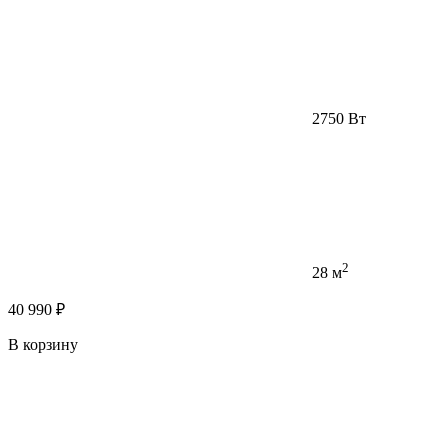
2750 Вт
2
28 м
40 990 ₽
В корзину