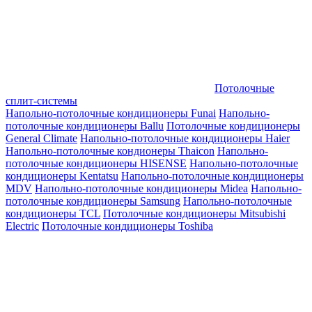
Потолочные
сплит-системы
Напольно-потолочные кондиционеры Funai
Напольно-
потолочные кондиционеры Ballu
Потолочные кондиционеры
General Climate
Напольно-потолочные кондиционеры Haier
Напольно-потолочные кондионеры Thaicon
Напольно-
потолочные кондиционеры HISENSE
Напольно-потолочные
кондиционеры Kentatsu
Напольно-потолочные кондиционеры
MDV
Напольно-потолочные кондиционеры Midea
Напольно-
потолочные кондиционеры Samsung
Напольно-потолочные
кондиционеры TCL
Потолочные кондиционеры Mitsubishi
Electric
Потолочные кондиционеры Toshiba