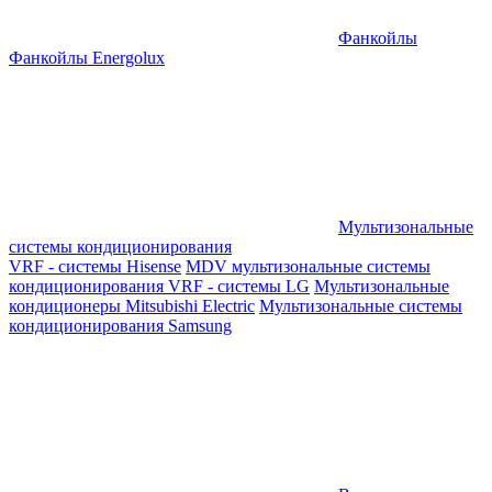
Фанкойлы
Фанкойлы Energolux
Мультизональные
системы кондиционирования
VRF - системы Hisense
MDV мультизональные системы
кондиционирования
VRF - системы LG
Мультизональные
кондиционеры Mitsubishi Electric
Мультизональные системы
кондиционирования Samsung