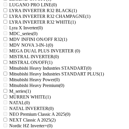
LUGANO PRO LINE
(0)
LYRA INVERTER R32 BLACK
(1)
LYRA INVERTER R32 CHAMPAGNE
(1)
LYRA INVERTER R32 WHITE
(1)
Lyra X Inverter
(0)
MDC_series
(0)
MDV INFINI ON/OFF R32
(1)
MDV NOVA 3-IN-1
(0)
MEGA DUAL PLUS INVERTER
(0)
MISTRAL INVERTER
(0)
MISTRAL ON/OFF
(1)
Mitsubishi Heavy Industries STANDART
(0)
Mitsubishi Heavy Industries STANDART PLUS
(1)
Mitsubishi Heavy Power
(0)
Mitsubishi Heavy Premium
(0)
M_series
(1)
MÜRREN WHITE
(1)
NATAL
(0)
NATAL INVERTER
(0)
NEO Premium Classic A 2025
(0)
NEXT Classic A 2025
(2)
Nordic HZ Inverter+
(0)