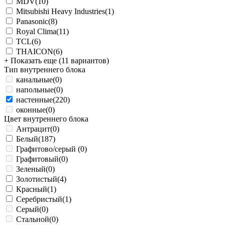
MDV
(10)
Mitsubishi Heavy Industries
(1)
Panasonic
(8)
Royal Clima
(11)
TCL
(6)
THAICON
(6)
+ Показать еще (11 вариантов)
Тип внутреннего блока
канальные
(0)
напольные
(0)
настенные
(220)
оконные
(0)
Цвет внутреннего блока
Антрацит
(0)
Белый
(187)
Графитово/серый
(0)
Графитовый
(0)
Зеленый
(0)
Золотистый
(4)
Красный
(1)
Серебристый
(1)
Серый
(0)
Стальной
(0)