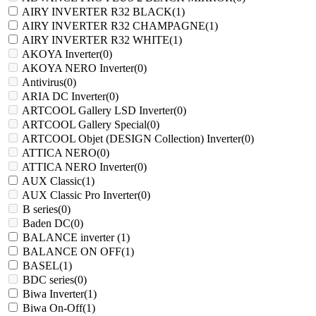
AIRY INVERTER R32 BLACK
(1)
AIRY INVERTER R32 CHAMPAGNE
(1)
AIRY INVERTER R32 WHITE
(1)
AKOYA Inverter
(0)
AKOYA NERO Inverter
(0)
Antivirus
(0)
ARIA DC Inverter
(0)
ARTCOOL Gallery LSD Inverter
(0)
ARTCOOL Gallery Special
(0)
ARTCOOL Objet (DESIGN Collection) Inverter
(0)
ATTICA NERO
(0)
ATTICA NERO Inverter
(0)
AUX Classic
(1)
AUX Classic Pro Inverter
(0)
B series
(0)
Baden DC
(0)
BALANCE inverter
(1)
BALANCE ON OFF
(1)
BASEL
(1)
BDC series
(0)
Biwa Inverter
(1)
Biwa On-Off
(1)