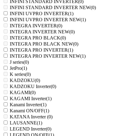
INFINI STANDARD INVERTER
(0)
INFINI STANDARD INVERTER NEW
(0)
INFINI UVPRO INVERTER
(1)
INFINI UVPRO INVERTER NEW
(1)
INTEGRA INVERTER
(0)
INTEGRA INVERTER NEW
(0)
INTEGRA PRO BLACK
(0)
INTEGRA PRO BLACK NEW
(0)
INTEGRA PRO INVERTER
(1)
INTEGRA PRO INVERTER NEW
(1)
J series
(0)
JetPro
(1)
K series
(0)
KADZOKU
(0)
KADZOKU Inverter
(0)
KAGAMI
(0)
KAGAMI Inverter
(1)
Kanami Inverter
(1)
Kanami ON/OFF
(1)
KATANA Inverter
(0)
LAUSANNE
(1)
LEGEND Inverter
(0)
LEGEND ON/OFF
(1)