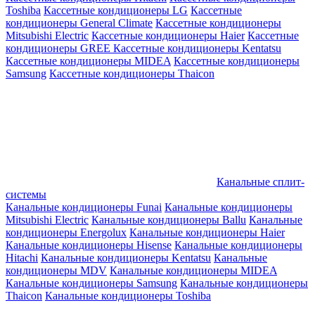
Toshiba
Кассетные кондиционеры LG
Кассетные
кондиционеры General Climate
Кассетные кондиционеры
Mitsubishi Electric
Кассетные кондиционеры Haier
Кассетные
кондиционеры GREE
Кассетные кондиционеры Kentatsu
Кассетные кондиционеры MIDEA
Кассетные кондиционеры
Samsung
Кассетные кондиционеры Thaicon
Канальные сплит-
системы
Канальные кондиционеры Funai
Канальные кондиционеры
Mitsubishi Electric
Канальные кондиционеры Ballu
Канальные
кондиционеры Energolux
Канальные кондиционеры Haier
Канальные кондиционеры Hisense
Канальные кондиционеры
Hitachi
Канальные кондиционеры Kentatsu
Канальные
кондиционеры MDV
Канальные кондиционеры MIDEA
Канальные кондиционеры Samsung
Канальные кондиционеры
Thaicon
Канальные кондиционеры Toshiba