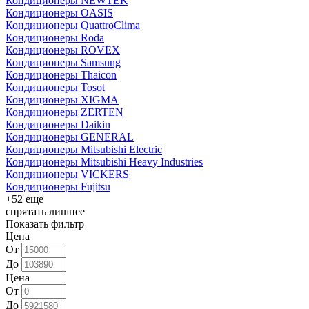
Кондиционеры NEWTEK
Кондиционеры OASIS
Кондиционеры QuattroClima
Кондиционеры Roda
Кондиционеры ROVEX
Кондиционеры Samsung
Кондиционеры Thaicon
Кондиционеры Tosot
Кондиционеры XIGMA
Кондиционеры ZERTEN
Кондиционеры Daikin
Кондиционеры GENERAL
Кондиционеры Mitsubishi Electric
Кондиционеры Mitsubishi Heavy Industries
Кондиционеры VICKERS
Кондиционеры Fujitsu
+52 еще
спрятать лишнее
Показать фильтр
Цена
От
До
Цена
От
До