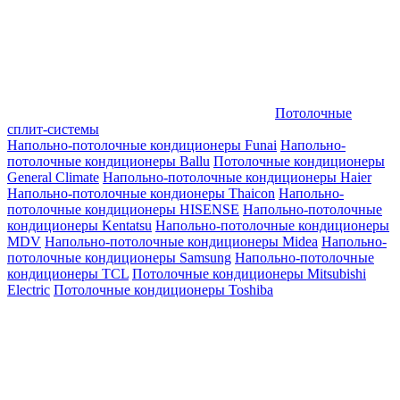
Потолочные
сплит-системы
Напольно-потолочные кондиционеры Funai
Напольно-
потолочные кондиционеры Ballu
Потолочные кондиционеры
General Climate
Напольно-потолочные кондиционеры Haier
Напольно-потолочные кондионеры Thaicon
Напольно-
потолочные кондиционеры HISENSE
Напольно-потолочные
кондиционеры Kentatsu
Напольно-потолочные кондиционеры
MDV
Напольно-потолочные кондиционеры Midea
Напольно-
потолочные кондиционеры Samsung
Напольно-потолочные
кондиционеры TCL
Потолочные кондиционеры Mitsubishi
Electric
Потолочные кондиционеры Toshiba