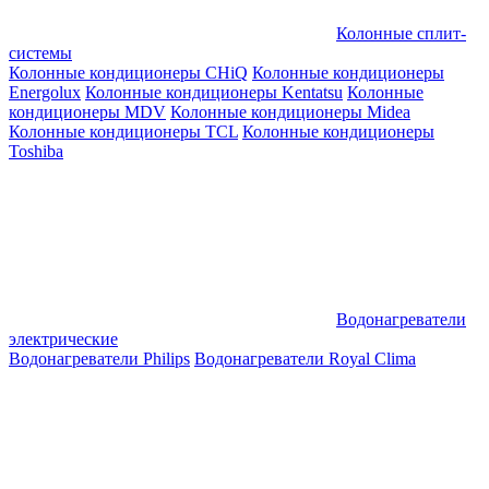
Колонные сплит-
системы
Колонные кондиционеры CHiQ
Колонные кондиционеры
Energolux
Колонные кондиционеры Kentatsu
Колонные
кондиционеры MDV
Колонные кондиционеры Midea
Колонные кондиционеры TCL
Колонные кондиционеры
Toshiba
Водонагреватели
электрические
Водонагреватели Philips
Водонагреватели Royal Clima