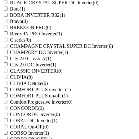
BLACK CRYSTAL SUPER DC Inverter
(0)
Bora
(1)
BORA INVERTER R32
(1)
Bravo
(0)
BREEZEIN PRO
(0)
BreezeIN PRO Inverter
(1)
C series
(0)
CHAMPAGNE CRYSTAL SUPER DC Inverter
(0)
CHAMPERY DC Inverter
(1)
City 2.0 Classic A
(1)
City 2.0 DC Inverter
(1)
CLASSIC INVERTER
(0)
CLIVIA
(0)
CLIVIA Deluxe
(0)
COMFORT PLUS inverter
(1)
COMFORT PLUS on/off
(1)
Comfort Progressive Inverter
(0)
CONCORDE
(0)
CONCORDE inverter
(0)
CORAL DC Inverter
(1)
CORAL On-Off
(0)
CORSO Inverter
(1)