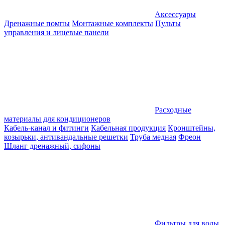
Аксессуары
Дренажные помпы
Монтажные комплекты
Пульты
управления и лицевые панели
Расходные
материалы для кондиционеров
Кабель-канал и фитинги
Кабельная продукция
Кронштейны,
козырьки, антивандальные решетки
Труба медная
Фреон
Шланг дренажный, сифоны
Фильтры для воды