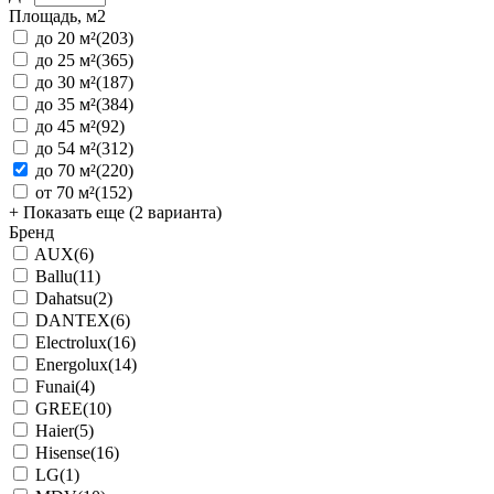
Площадь, м2
до 20 м²
(203)
до 25 м²
(365)
до 30 м²
(187)
до 35 м²
(384)
до 45 м²
(92)
до 54 м²
(312)
до 70 м²
(220)
от 70 м²
(152)
+ Показать еще (2 варианта)
Бренд
AUX
(6)
Ballu
(11)
Dahatsu
(2)
DANTEX
(6)
Electrolux
(16)
Energolux
(14)
Funai
(4)
GREE
(10)
Haier
(5)
Hisense
(16)
LG
(1)