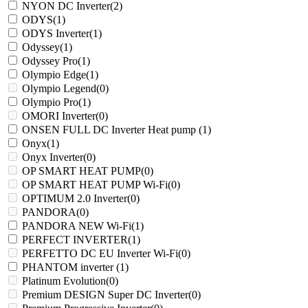
NYON DC Inverter
(2)
ODYS
(1)
ODYS Inverter
(1)
Odyssey
(1)
Odyssey Pro
(1)
Olympio Edge
(1)
Olympio Legend
(0)
Olympio Pro
(1)
OMORI Inverter
(0)
ONSEN FULL DC Inverter Heat pump
(1)
Onyx
(1)
Onyx Inverter
(0)
OP SMART HEAT PUMP
(0)
OP SMART HEAT PUMP Wi-Fi
(0)
OPTIMUM 2.0 Inverter
(0)
PANDORA
(0)
PANDORA NEW Wi-Fi
(1)
PERFECT INVERTER
(1)
PERFETTO DC EU Inverter Wi-Fi
(0)
PHANTOM inverter
(1)
Platinum Evolution
(0)
Premium DESIGN Super DC Inverter
(0)