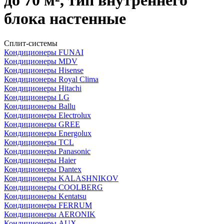
до 70 м², тип внутреннего
блока настенные
Сплит-системы
Кондиционеры FUNAI
Кондиционеры MDV
Кондиционеры Hisense
Кондиционеры Royal Clima
Кондиционеры Hitachi
Кондиционеры LG
Кондиционеры Ballu
Кондиционеры Electrolux
Кондиционеры GREE
Кондиционеры Energolux
Кондиционеры TCL
Кондиционеры Panasonic
Кондиционеры Haier
Кондиционеры Dantex
Кондиционеры KALASHNIKOV
Кондиционеры СOOLBERG
Кондиционеры Kentatsu
Кондиционеры FERRUM
Кондиционеры AERONIK
Кондиционеры AUX