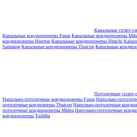
Канальные сплит-с
Канальные кондиционеры Funai
Канальные кондиционеры Mitsub
кондиционеры Hisense
Канальные кондиционеры Hitachi
Канал
Samsung
Канальные кондиционеры Thaicon
Канальные кондици
Потолочные сплит-
Напольно-потолочные кондиционеры Funai
Напольно-потолоч
потолочные кондионеры Thaicon
Напольно-потолочные конди
потолочные кондиционеры Midea
Напольно-потолочные конди
кондиционеры Toshiba