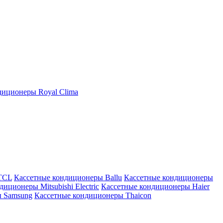
иционеры Royal Clima
TCL
Кассетные кондиционеры Ballu
Кассетные кондиционеры
иционеры Mitsubishi Electric
Кассетные кондиционеры Haier
ы Samsung
Кассетные кондиционеры Thaicon