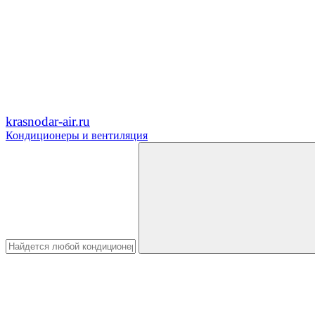
krasnodar-air.ru
Кондиционеры и вентиляция