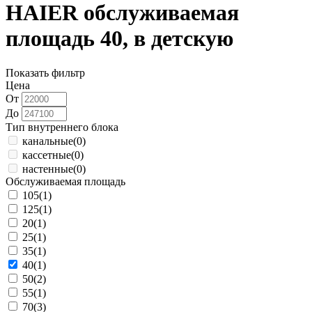
HAIER обслуживаемая
площадь 40, в детскую
Показать фильтр
Цена
От
До
Тип внутреннего блока
канальные
(0)
кассетные
(0)
настенные
(0)
Обслуживаемая площадь
105
(1)
125
(1)
20
(1)
25
(1)
35
(1)
40
(1)
50
(2)
55
(1)
70
(3)