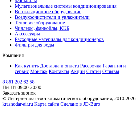
Фанкойлы
Мультизональные системы кондиционирования
Вентиляционное оборудование
Воздухоочистители и увлажнители
Тепловое оборудование
Чиллеры, фанкойлы, ККБ
Аксессуары
Расходные материалы для кондиционеров
Фильтры для воды
Компания
Как купить
Доставка и оплата
Рассрочка
Гарантия и
сервис
Монтаж
Контакты
Акции
Статьи
Отзывы
8 861 202 62 58
Пн-Пт 09:00-20:00
Заказать звонок
© Интернет-магазин климатического оборудования, 2010-2026
krasnodar-air.ru
Карта сайта
Сделано в JD-Buro