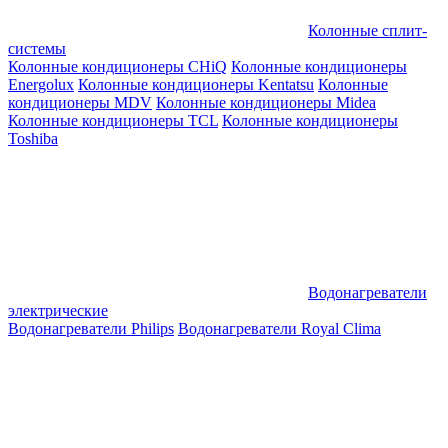
Колонные сплит-
системы
Колонные кондиционеры CHiQ
Колонные кондиционеры
Energolux
Колонные кондиционеры Kentatsu
Колонные
кондиционеры MDV
Колонные кондиционеры Midea
Колонные кондиционеры TCL
Колонные кондиционеры
Toshiba
Водонагреватели
электрические
Водонагреватели Philips
Водонагреватели Royal Clima