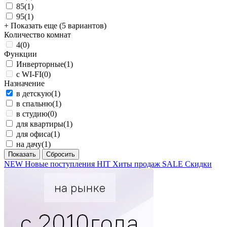
85
(1)
95
(1)
+ Показать еще (5 вариантов)
Количество комнат
4
(0)
Функции
Инверторные
(1)
с WI-FI
(0)
Назначение
в детскую
(1)
в спальню
(1)
в студию
(0)
для квартиры
(1)
для офиса
(1)
на дачу
(1)
NEW
Новые поступления
HIT
Хиты продаж
SALE
Скидки