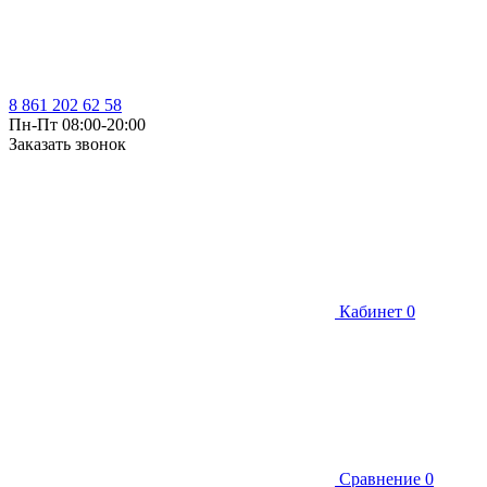
8 861 202 62 58
Пн-Пт 08:00-20:00
Заказать звонок
Кабинет
0
Сравнение
0