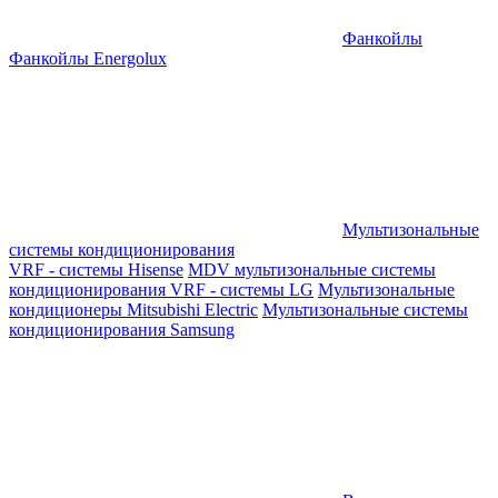
Фанкойлы
Фанкойлы Energolux
Мультизональные
системы кондиционирования
VRF - системы Hisense
MDV мультизональные системы
кондиционирования
VRF - системы LG
Мультизональные
кондиционеры Mitsubishi Electric
Мультизональные системы
кондиционирования Samsung