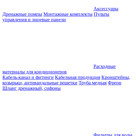
Аксессуары
Дренажные помпы
Монтажные комплекты
Пульты
управления и лицевые панели
Расходные
материалы для кондиционеров
Кабель-канал и фитинги
Кабельная продукция
Кронштейны,
козырьки, антивандальные решетки
Труба медная
Фреон
Шланг дренажный, сифоны
Фильтры для воды