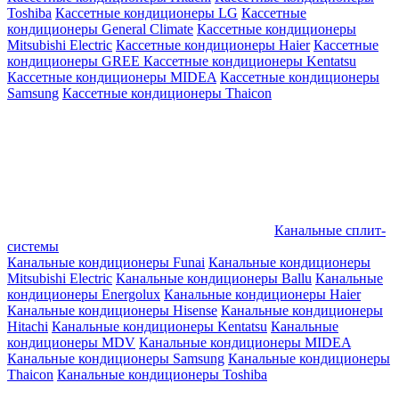
Toshiba
Кассетные кондиционеры LG
Кассетные
кондиционеры General Climate
Кассетные кондиционеры
Mitsubishi Electric
Кассетные кондиционеры Haier
Кассетные
кондиционеры GREE
Кассетные кондиционеры Kentatsu
Кассетные кондиционеры MIDEA
Кассетные кондиционеры
Samsung
Кассетные кондиционеры Thaicon
Канальные сплит-
системы
Канальные кондиционеры Funai
Канальные кондиционеры
Mitsubishi Electric
Канальные кондиционеры Ballu
Канальные
кондиционеры Energolux
Канальные кондиционеры Haier
Канальные кондиционеры Hisense
Канальные кондиционеры
Hitachi
Канальные кондиционеры Kentatsu
Канальные
кондиционеры MDV
Канальные кондиционеры MIDEA
Канальные кондиционеры Samsung
Канальные кондиционеры
Thaicon
Канальные кондиционеры Toshiba