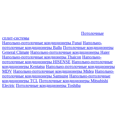
Потолочные
сплит-системы
Напольно-потолочные кондиционеры Funai
Напольно-
потолочные кондиционеры Ballu
Потолочные кондиционеры
General Climate
Напольно-потолочные кондиционеры Haier
Напольно-потолочные кондионеры Thaicon
Напольно-
потолочные кондиционеры HISENSE
Напольно-потолочные
кондиционеры Kentatsu
Напольно-потолочные кондиционеры
MDV
Напольно-потолочные кондиционеры Midea
Напольно-
потолочные кондиционеры Samsung
Напольно-потолочные
кондиционеры TCL
Потолочные кондиционеры Mitsubishi
Electric
Потолочные кондиционеры Toshiba