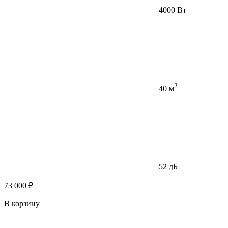
4000 Вт
2
40 м
52 дБ
73 000 ₽
В корзину