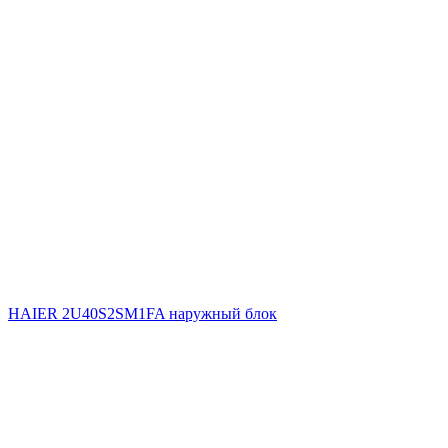
HAIER 2U40S2SM1FA наружный блок