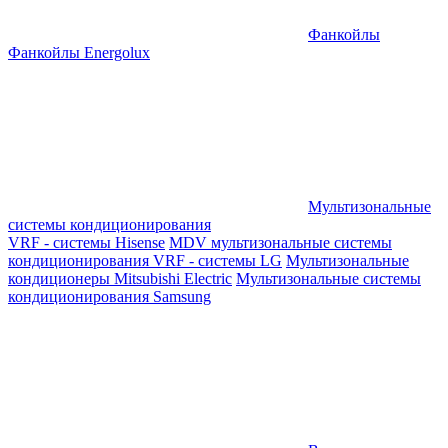
Фанкойлы
Фанкойлы Energolux
Мультизональные
системы кондиционирования
VRF - системы Hisense
MDV мультизональные системы
кондиционирования
VRF - системы LG
Мультизональные
кондиционеры Mitsubishi Electric
Мультизональные системы
кондиционирования Samsung