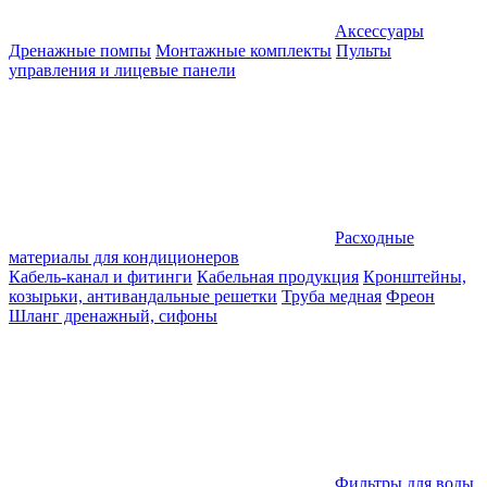
Аксессуары
Дренажные помпы
Монтажные комплекты
Пульты
управления и лицевые панели
Расходные
материалы для кондиционеров
Кабель-канал и фитинги
Кабельная продукция
Кронштейны,
козырьки, антивандальные решетки
Труба медная
Фреон
Шланг дренажный, сифоны
Фильтры для воды