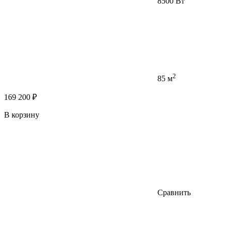
8500 Вт
2
85 м
169 200 ₽
В корзину
Сравнить