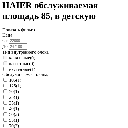
HAIER обслуживаемая
площадь 85, в детскую
Показать фильтр
Цена
От
До
Тип внутреннего блока
канальные
(0)
кассетные
(0)
настенные
(1)
Обслуживаемая площадь
105
(1)
125
(1)
20
(1)
25
(1)
35
(1)
40
(1)
50
(2)
55
(1)
70
(3)