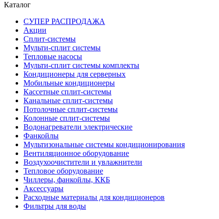
Каталог
СУПЕР РАСПРОДАЖА
Акции
Сплит-системы
Мульти-сплит системы
Тепловые насосы
Мульти-сплит системы комплекты
Кондиционеры для серверных
Мобильные кондиционеры
Кассетные сплит-системы
Канальные сплит-системы
Потолочные сплит-системы
Колонные сплит-системы
Водонагреватели электрические
Фанкойлы
Мультизональные системы кондиционирования
Вентиляционное оборудование
Воздухоочистители и увлажнители
Тепловое оборудование
Чиллеры, фанкойлы, ККБ
Аксессуары
Расходные материалы для кондиционеров
Фильтры для воды