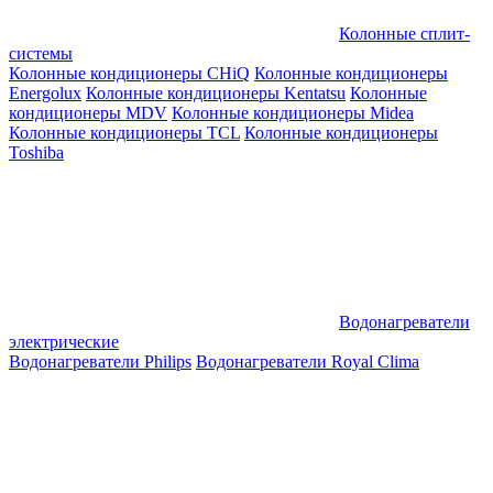
Колонные сплит-
системы
Колонные кондиционеры CHiQ
Колонные кондиционеры
Energolux
Колонные кондиционеры Kentatsu
Колонные
кондиционеры MDV
Колонные кондиционеры Midea
Колонные кондиционеры TCL
Колонные кондиционеры
Toshiba
Водонагреватели
электрические
Водонагреватели Philips
Водонагреватели Royal Clima