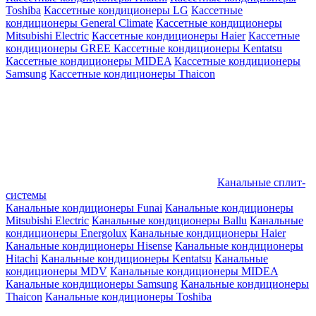
Toshiba
Кассетные кондиционеры LG
Кассетные
кондиционеры General Climate
Кассетные кондиционеры
Mitsubishi Electric
Кассетные кондиционеры Haier
Кассетные
кондиционеры GREE
Кассетные кондиционеры Kentatsu
Кассетные кондиционеры MIDEA
Кассетные кондиционеры
Samsung
Кассетные кондиционеры Thaicon
Канальные сплит-
системы
Канальные кондиционеры Funai
Канальные кондиционеры
Mitsubishi Electric
Канальные кондиционеры Ballu
Канальные
кондиционеры Energolux
Канальные кондиционеры Haier
Канальные кондиционеры Hisense
Канальные кондиционеры
Hitachi
Канальные кондиционеры Kentatsu
Канальные
кондиционеры MDV
Канальные кондиционеры MIDEA
Канальные кондиционеры Samsung
Канальные кондиционеры
Thaicon
Канальные кондиционеры Toshiba