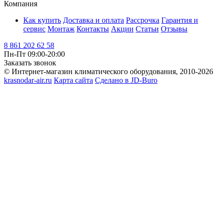
Компания
Как купить
Доставка и оплата
Рассрочка
Гарантия и
сервис
Монтаж
Контакты
Акции
Статьи
Отзывы
8 861 202 62 58
Пн-Пт 09:00-20:00
Заказать звонок
© Интернет-магазин климатического оборудования, 2010-2026
krasnodar-air.ru
Карта сайта
Сделано в JD-Buro