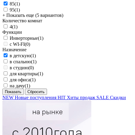
85
(1)
95
(1)
+ Показать еще (5 вариантов)
Количество комнат
4
(1)
Функции
Инверторные
(1)
с WI-FI
(0)
Назначение
в детскую
(1)
в спальню
(1)
в студию
(0)
для квартиры
(1)
для офиса
(1)
на дачу
(1)
NEW
Новые поступления
HIT
Хиты продаж
SALE
Скидки