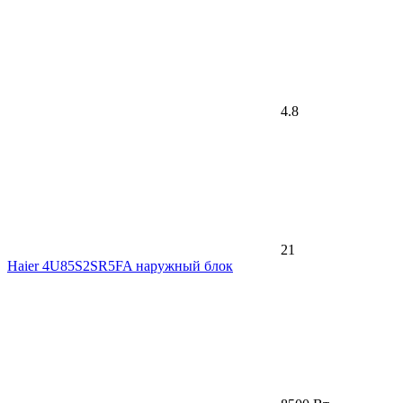
4.8
21
Haier 4U85S2SR5FA наружный блок