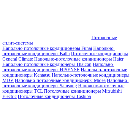
Потолочные
сплит-системы
Напольно-потолочные кондиционеры Funai
Напольно-
потолочные кондиционеры Ballu
Потолочные кондиционеры
General Climate
Напольно-потолочные кондиционеры Haier
Напольно-потолочные кондионеры Thaicon
Напольно-
потолочные кондиционеры HISENSE
Напольно-потолочные
кондиционеры Kentatsu
Напольно-потолочные кондиционеры
MDV
Напольно-потолочные кондиционеры Midea
Напольно-
потолочные кондиционеры Samsung
Напольно-потолочные
кондиционеры TCL
Потолочные кондиционеры Mitsubishi
Electric
Потолочные кондиционеры Toshiba