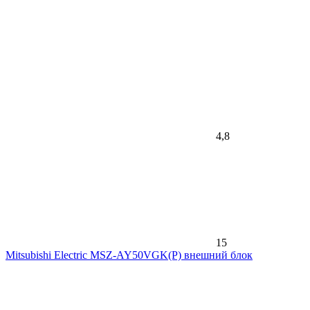
4,8
15
Mitsubishi Electric MSZ-AY50VGK(P) внешний блок