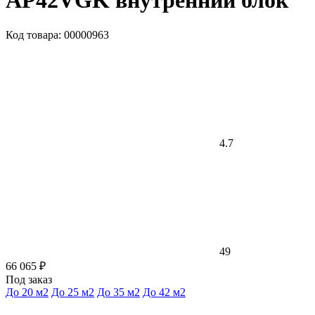
AP42VGK внутренний блок
Код товара: 00000963
4.7
49
66 065 ₽
Под заказ
До 20 м2
До 25 м2
До 35 м2
До 42 м2