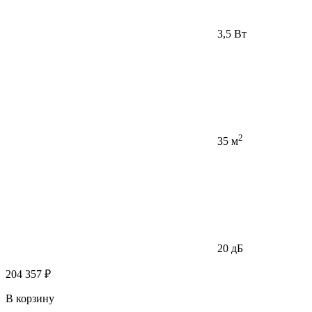
3,5 Вт
2
35 м
20 дБ
204 357 ₽
В корзину