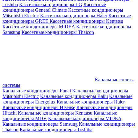
Toshiba
Кассетные кондиционеры LG
Кассетные
кондиционеры General Climate
Кассетные кондиционеры
Mitsubishi Electric
Кассетные кондиционеры Haier
Кассетные
кондиционеры GREE
Кассетные кондиционеры Kentatsu
Кассетные кондиционеры MIDEA
Кассетные кондиционеры
Samsung
Кассетные кондиционеры Thaicon
Канальные сплит-
системы
Канальные кондиционеры Funai
Канальные кондиционеры
Mitsubishi Electric
Канальные кондиционеры Ballu
Канальные
кондиционеры Energolux
Канальные кондиционеры Haier
Канальные кондиционеры Hisense
Канальные кондиционеры
Hitachi
Канальные кондиционеры Kentatsu
Канальные
кондиционеры MDV
Канальные кондиционеры MIDEA
Канальные кондиционеры Samsung
Канальные кондиционеры
Thaicon
Канальные кондиционеры Toshiba