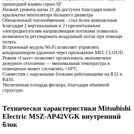
пришедшей взамен серии SF
Низкий уровень шума 21 дБ доступен благодаря новой
крыльчатке вентилятора большего диаметра
Обновленный теплообменник - стал более компактным
Благодаря 2 вертикальным и 2 горизонтальным
электродвигателям направляющим потоками появилась
возможность регулировать воздушный поток при помощи
пульта.
Встроенный модуль Wi-Fi позволяет управлять
кондиционером удаленно через приложение MEL CLOUD
Режим «I save» позволяет организовать экономичное
дежурное отопление — минимальная температура в
помещении может составлять +10°С.
Совместим с наружными блоками работающими на R32 и
R410.
Увеличенная площадь фильтра, благодаря объемной
структуре.
Технически характеристики Mitsubishi
Electric MSZ-AP42VGK внутренний
блок