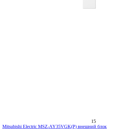
15
Mitsubishi Electric MSZ-AY35VGK(P) внешний блок