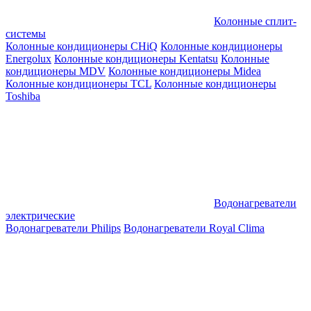
Колонные сплит-
системы
Колонные кондиционеры CHiQ
Колонные кондиционеры
Energolux
Колонные кондиционеры Kentatsu
Колонные
кондиционеры MDV
Колонные кондиционеры Midea
Колонные кондиционеры TCL
Колонные кондиционеры
Toshiba
Водонагреватели
электрические
Водонагреватели Philips
Водонагреватели Royal Clima