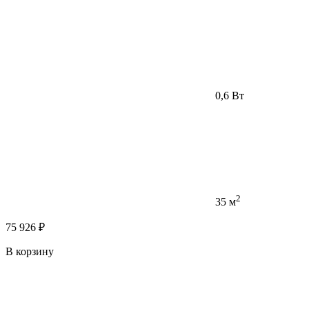
0,6 Вт
2
35 м
75 926 ₽
В корзину