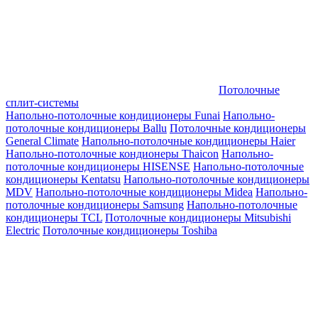
Потолочные
сплит-системы
Напольно-потолочные кондиционеры Funai
Напольно-
потолочные кондиционеры Ballu
Потолочные кондиционеры
General Climate
Напольно-потолочные кондиционеры Haier
Напольно-потолочные кондионеры Thaicon
Напольно-
потолочные кондиционеры HISENSE
Напольно-потолочные
кондиционеры Kentatsu
Напольно-потолочные кондиционеры
MDV
Напольно-потолочные кондиционеры Midea
Напольно-
потолочные кондиционеры Samsung
Напольно-потолочные
кондиционеры TCL
Потолочные кондиционеры Mitsubishi
Electric
Потолочные кондиционеры Toshiba