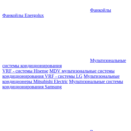
Фанкойлы
Фанкойлы Energolux
Мультизональные
системы кондиционирования
VRF - системы Hisense
MDV мультизональные системы
кондиционирования
VRF - системы LG
Мультизональные
кондиционеры Mitsubishi Electric
Мультизональные системы
кондиционирования Samsung