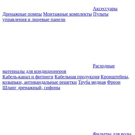
Аксессуары
Дренажные помпы
Монтажные комплекты
Пульты
управления и лицевые панели
Расходные
материалы для кондиционеров
Кабель-канал и фитинги
Кабельная продукция
Кронштейны,
козырьки, антивандальные решетки
Труба медная
Фреон
Шланг дренажный, сифоны
Фильтры для воды