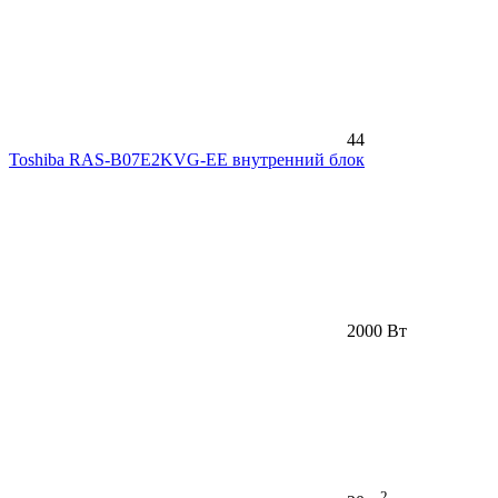
44
Toshiba RAS-B07E2KVG-EE внутренний блок
2000 Вт
2