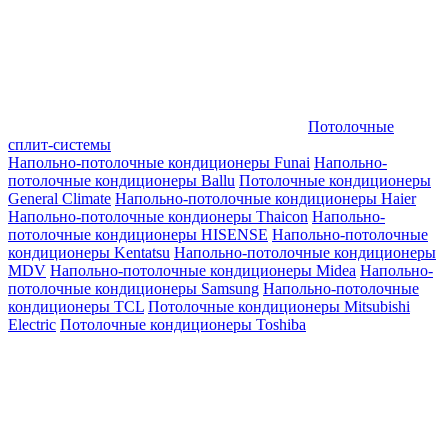
Потолочные
сплит-системы
Напольно-потолочные кондиционеры Funai
Напольно-
потолочные кондиционеры Ballu
Потолочные кондиционеры
General Climate
Напольно-потолочные кондиционеры Haier
Напольно-потолочные кондионеры Thaicon
Напольно-
потолочные кондиционеры HISENSE
Напольно-потолочные
кондиционеры Kentatsu
Напольно-потолочные кондиционеры
MDV
Напольно-потолочные кондиционеры Midea
Напольно-
потолочные кондиционеры Samsung
Напольно-потолочные
кондиционеры TCL
Потолочные кондиционеры Mitsubishi
Electric
Потолочные кондиционеры Toshiba