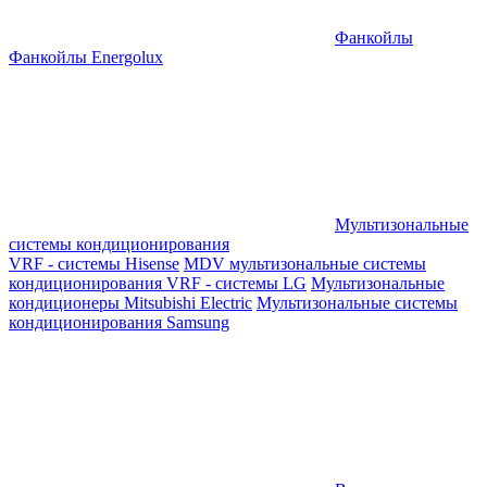
Фанкойлы
Фанкойлы Energolux
Мультизональные
системы кондиционирования
VRF - системы Hisense
MDV мультизональные системы
кондиционирования
VRF - системы LG
Мультизональные
кондиционеры Mitsubishi Electric
Мультизональные системы
кондиционирования Samsung