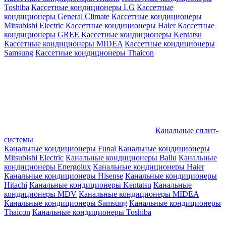
Toshiba
Кассетные кондиционеры LG
Кассетные
кондиционеры General Climate
Кассетные кондиционеры
Mitsubishi Electric
Кассетные кондиционеры Haier
Кассетные
кондиционеры GREE
Кассетные кондиционеры Kentatsu
Кассетные кондиционеры MIDEA
Кассетные кондиционеры
Samsung
Кассетные кондиционеры Thaicon
Канальные сплит-
системы
Канальные кондиционеры Funai
Канальные кондиционеры
Mitsubishi Electric
Канальные кондиционеры Ballu
Канальные
кондиционеры Energolux
Канальные кондиционеры Haier
Канальные кондиционеры Hisense
Канальные кондиционеры
Hitachi
Канальные кондиционеры Kentatsu
Канальные
кондиционеры MDV
Канальные кондиционеры MIDEA
Канальные кондиционеры Samsung
Канальные кондиционеры
Thaicon
Канальные кондиционеры Toshiba