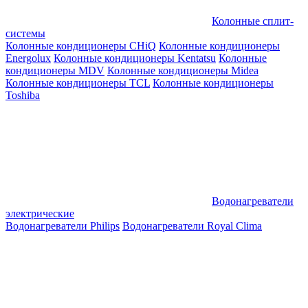
Колонные сплит-
системы
Колонные кондиционеры CHiQ
Колонные кондиционеры
Energolux
Колонные кондиционеры Kentatsu
Колонные
кондиционеры MDV
Колонные кондиционеры Midea
Колонные кондиционеры TCL
Колонные кондиционеры
Toshiba
Водонагреватели
электрические
Водонагреватели Philips
Водонагреватели Royal Clima