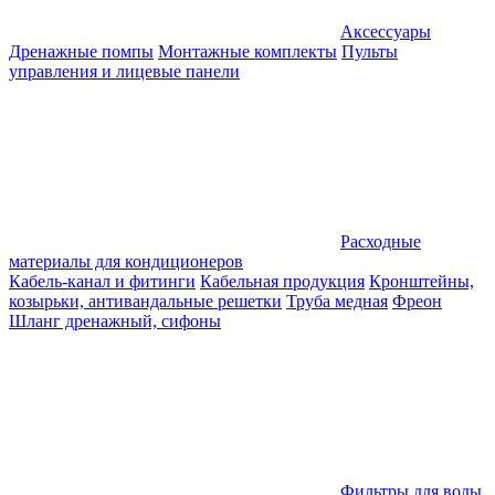
Аксессуары
Дренажные помпы
Монтажные комплекты
Пульты
управления и лицевые панели
Расходные
материалы для кондиционеров
Кабель-канал и фитинги
Кабельная продукция
Кронштейны,
козырьки, антивандальные решетки
Труба медная
Фреон
Шланг дренажный, сифоны
Фильтры для воды