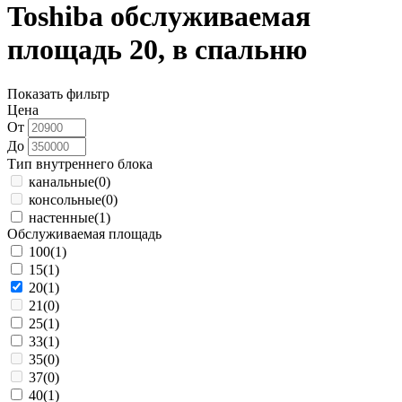
Toshiba обслуживаемая
площадь 20, в спальню
Показать фильтр
Цена
От
До
Тип внутреннего блока
канальные
(0)
консольные
(0)
настенные
(1)
Обслуживаемая площадь
100
(1)
15
(1)
20
(1)
21
(0)
25
(1)
33
(1)
35
(0)
37
(0)
40
(1)