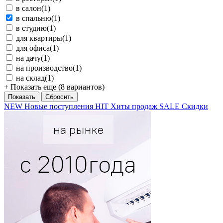
в салон
(1)
в спальню
(1)
в студию
(1)
для квартиры
(1)
для офиса
(1)
на дачу
(1)
на производство
(1)
на склад
(1)
+ Показать еще (8 вариантов)
NEW
Новые поступления
HIT
Хиты продаж
SALE
Скидки