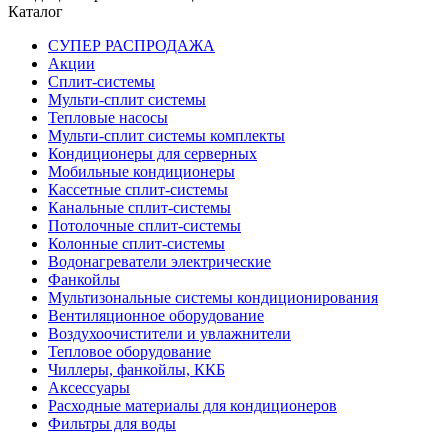
Каталог
СУПЕР РАСПРОДАЖА
Акции
Сплит-системы
Мульти-сплит системы
Тепловые насосы
Мульти-сплит системы комплекты
Кондиционеры для серверных
Мобильные кондиционеры
Кассетные сплит-системы
Канальные сплит-системы
Потолочные сплит-системы
Колонные сплит-системы
Водонагреватели электрические
Фанкойлы
Мультизональные системы кондиционирования
Вентиляционное оборудование
Воздухоочистители и увлажнители
Тепловое оборудование
Чиллеры, фанкойлы, ККБ
Аксессуары
Расходные материалы для кондиционеров
Фильтры для воды