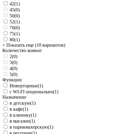
42
(1)
45
(0)
50
(0)
52
(1)
70
(0)
75
(1)
80
(1)
+ Показать еще (10 вариантов)
Количество комнат
2
(0)
3
(0)
4
(0)
5
(0)
Функции
Инверторные
(1)
с WI-FI опционально
(1)
Назначение
в детскую
(1)
в кафе
(1)
в клинику
(1)
в магазин
(1)
в парикмахерскую
(1)
в ресторан
(1)