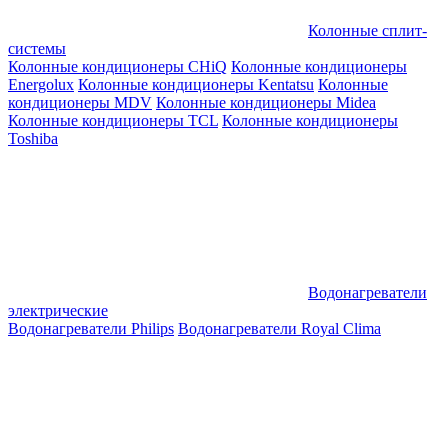
Колонные сплит-
системы
Колонные кондиционеры CHiQ
Колонные кондиционеры
Energolux
Колонные кондиционеры Kentatsu
Колонные
кондиционеры MDV
Колонные кондиционеры Midea
Колонные кондиционеры TCL
Колонные кондиционеры
Toshiba
Водонагреватели
электрические
Водонагреватели Philips
Водонагреватели Royal Clima