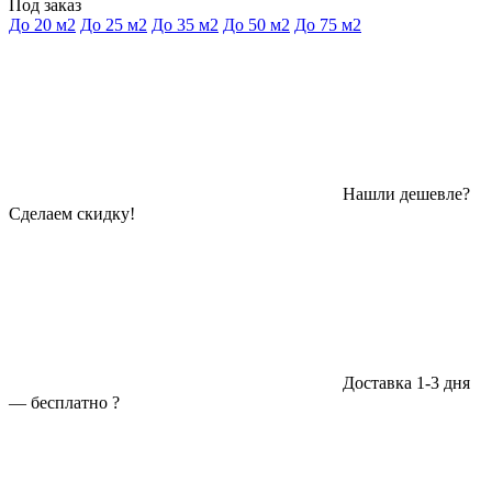
Под заказ
До 20 м2
До 25 м2
До 35 м2
До 50 м2
До 75 м2
Нашли дешевле?
Сделаем скидку!
Доставка 1-3 дня
—
бесплатно
?