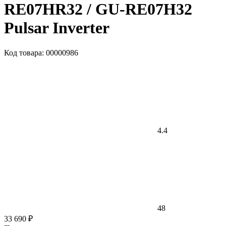
RE07HR32 / GU-RE07H32
Pulsar Inverter
Код товара: 00000986
4.4
48
33 690 ₽