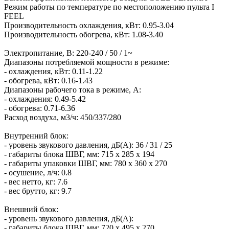
Режим работы по температуре по местоположению пульта I
FEEL
Производительность охлаждения, кВт: 0.95-3.04
Производительность обогрева, кВт: 1.08-3.40
Электропитание, В: 220-240 / 50 / 1~
Диапазоны потребляемой мощности в режиме:
- охлаждения, кВт: 0.11-1.22
- обогрева, кВт: 0.16-1.43
Диапазоны рабочего тока в режиме, А:
- охлаждения: 0.49-5.42
- обогрева: 0.71-6.36
Расход воздуха, м3/ч: 450/337/280
Внутренний блок:
- уровень звукового давления, дБ(А): 36 / 31 / 25
- габариты блока ШВГ, мм: 715 х 285 х 194
- габариты упаковки ШВГ, мм: 780 х 360 х 270
- осушение, л/ч: 0.8
- вес нетто, кг: 7.6
- вес брутто, кг: 9.7
Внешний блок:
- уровень звукового давления, дБ(А):
- габариты блока ШВГ, мм: 720 х 495 х 270