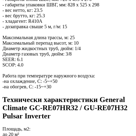
- габариты упаковки ШВГ, мм: 828 х 525 х 298
- вес нетто, кг: 23.5
- вес брутто, кг: 25.3
- хладагент: R410A
- дозаправка свыше 5 м, г/м: 15
Максимальная длина трассы, м: 25
Максимальный перепад высот, м: 10
Диаметр жидкостных труб, дюйм: 1/4
Диаметр газовых труб, дюйм: 3/8
SEER: 6.1
SCOP: 4.0
Работа при температуре наружного воздуха:
-на охлаждение, С: -5~+50
-на обогрев, С: -15~+30
Технически характеристики General
Climate GC-RE07HR32 / GU-RE07H32
Pulsar Inverter
Площадь, м2:
до 20 м²