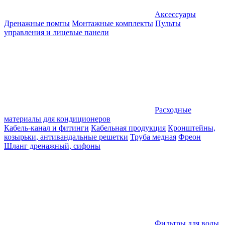
Аксессуары
Дренажные помпы
Монтажные комплекты
Пульты
управления и лицевые панели
Расходные
материалы для кондиционеров
Кабель-канал и фитинги
Кабельная продукция
Кронштейны,
козырьки, антивандальные решетки
Труба медная
Фреон
Шланг дренажный, сифоны
Фильтры для воды