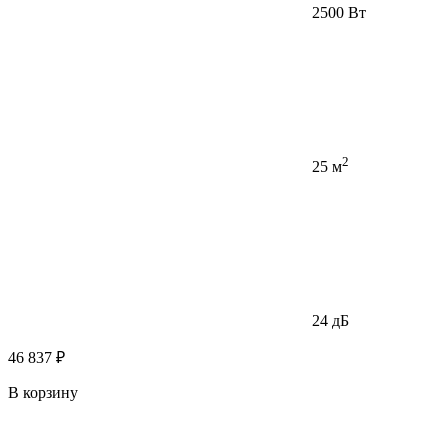
2500 Вт
2
25 м
24 дБ
46 837 ₽
В корзину