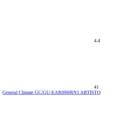
4.4
41
General Climate GC/GU-EAR09HRN1 ARTISTO