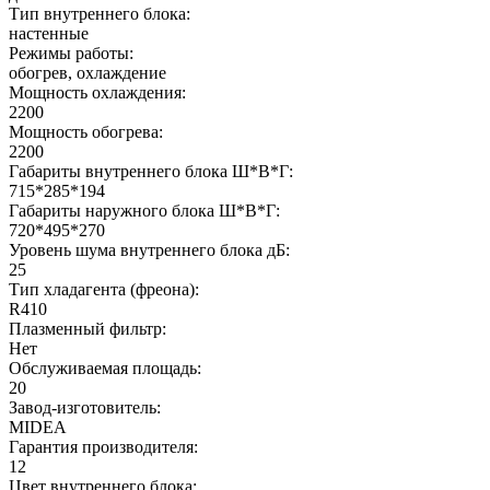
Тип внутреннего блока:
настенные
Режимы работы:
обогрев, охлаждение
Мощность охлаждения:
2200
Мощность обогрева:
2200
Габариты внутреннего блока Ш*В*Г:
715*285*194
Габариты наружного блока Ш*В*Г:
720*495*270
Уровень шума внутреннего блока дБ:
25
Тип хладагента (фреона):
R410
Плазменный фильтр:
Нет
Обслуживаемая площадь:
20
Завод-изготовитель:
MIDEA
Гарантия производителя:
12
Цвет внутреннего блока: