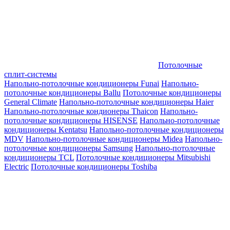
Потолочные
сплит-системы
Напольно-потолочные кондиционеры Funai
Напольно-
потолочные кондиционеры Ballu
Потолочные кондиционеры
General Climate
Напольно-потолочные кондиционеры Haier
Напольно-потолочные кондионеры Thaicon
Напольно-
потолочные кондиционеры HISENSE
Напольно-потолочные
кондиционеры Kentatsu
Напольно-потолочные кондиционеры
MDV
Напольно-потолочные кондиционеры Midea
Напольно-
потолочные кондиционеры Samsung
Напольно-потолочные
кондиционеры TCL
Потолочные кондиционеры Mitsubishi
Electric
Потолочные кондиционеры Toshiba