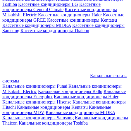
Toshiba
Кассетные кондиционеры LG
Кассетные
кондиционеры General Climate
Кассетные кондиционеры
Mitsubishi Electric
Кассетные кондиционеры Haier
Кассетные
кондиционеры GREE
Кассетные кондиционеры Kentatsu
Кассетные кондиционеры MIDEA
Кассетные кондиционеры
Samsung
Кассетные кондиционеры Thaicon
Канальные сплит-
системы
Канальные кондиционеры Funai
Канальные кондиционеры
Mitsubishi Electric
Канальные кондиционеры Ballu
Канальные
кондиционеры Energolux
Канальные кондиционеры Haier
Канальные кондиционеры Hisense
Канальные кондиционеры
Hitachi
Канальные кондиционеры Kentatsu
Канальные
кондиционеры MDV
Канальные кондиционеры MIDEA
Канальные кондиционеры Samsung
Канальные кондиционеры
Thaicon
Канальные кондиционеры Toshiba