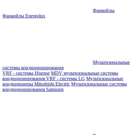
Фанкойлы
Фанкойлы Energolux
Мультизональные
системы кондиционирования
VRF - системы Hisense
MDV мультизональные системы
кондиционирования
VRF - системы LG
Мультизональные
кондиционеры Mitsubishi Electric
Мультизональные системы
кондиционирования Samsung