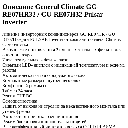
Описание General Climate GC-
RE07HR32 / GU-RE07H32 Pulsar
Inverter
Линейка инверторных кондиционеров GC-RE07HR / GU-
RE07H серии PULSAR Inverter от компании General Climate.
Самоочистка
В комплекте поставляются 2 сменных угольных фильтра для
очистки воздуха
Интеллектуальная работа жалюзи
Скрытый LED- дисплей с индикацией температуры и режима
работы
Автоматическая оттайка наружного блока
Компактные размеры внутреннего блока
Комфортный режим сна
Таймер 24 часа
Режим TURBO
Самодиагностика
Защита от выхода из строя из-за некачественного монтажа или
утечек фреона
Авторестарт при отключении питания
Режим блокировки кнопок пульта от детей
Высокоэффективный ионизатор воздуха COLD PLASMA