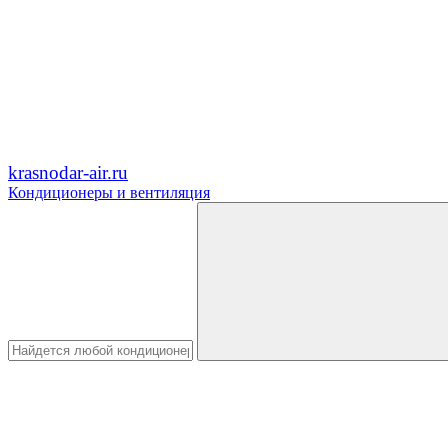
krasnodar-air.ru
Кондиционеры и вентиляция