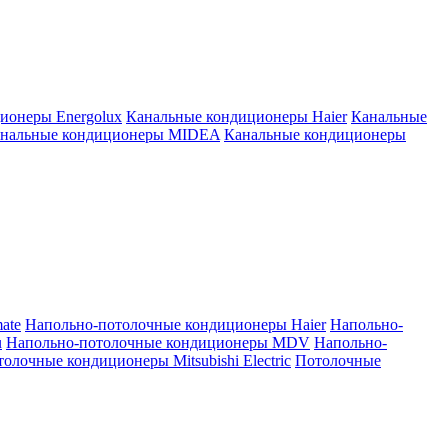
ионеры Energolux
Канальные кондиционеры Haier
Канальные
нальные кондиционеры MIDEA
Канальные кондиционеры
ate
Напольно-потолочные кондиционеры Haier
Напольно-
u
Напольно-потолочные кондиционеры MDV
Напольно-
олочные кондиционеры Mitsubishi Electric
Потолочные