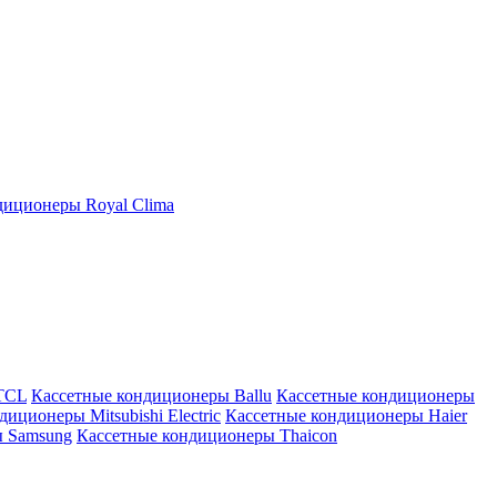
иционеры Royal Clima
TCL
Кассетные кондиционеры Ballu
Кассетные кондиционеры
иционеры Mitsubishi Electric
Кассетные кондиционеры Haier
ы Samsung
Кассетные кондиционеры Thaicon