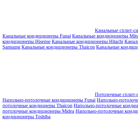
Канальные сплит-с
Канальные кондиционеры Funai
Канальные кондиционеры Mitsub
кондиционеры Hisense
Канальные кондиционеры Hitachi
Канал
Samsung
Канальные кондиционеры Thaicon
Канальные кондици
Потолочные сплит-
Напольно-потолочные кондиционеры Funai
Напольно-потолоч
потолочные кондионеры Thaicon
Напольно-потолочные конди
потолочные кондиционеры Midea
Напольно-потолочные конди
кондиционеры Toshiba