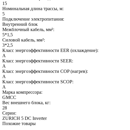
15
Номинальная длина трассы, м:
5
Подключение электропитания:
Внутренний блок
Межблочный кабель, мм²:
5*1,5
Силовой кабель, мм²:
3*2,5
Класс энергоэффективности EER (охлаждение):
A
Класс энергоэффективности SEER:
A
Класс энергоэффективности COP (нагрев):
A
Класс энергоэффективности SCOP:
A
Марка компрессора:
GMCC
Вес внешнего блока, кг:
28
Серии:
ZURICH 5 DC Inverter
Похожие товары