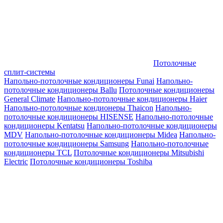
Потолочные
сплит-системы
Напольно-потолочные кондиционеры Funai
Напольно-
потолочные кондиционеры Ballu
Потолочные кондиционеры
General Climate
Напольно-потолочные кондиционеры Haier
Напольно-потолочные кондионеры Thaicon
Напольно-
потолочные кондиционеры HISENSE
Напольно-потолочные
кондиционеры Kentatsu
Напольно-потолочные кондиционеры
MDV
Напольно-потолочные кондиционеры Midea
Напольно-
потолочные кондиционеры Samsung
Напольно-потолочные
кондиционеры TCL
Потолочные кондиционеры Mitsubishi
Electric
Потолочные кондиционеры Toshiba