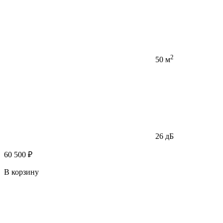
2
50 м
26 дБ
60 500 ₽
В корзину