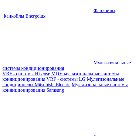
Фанкойлы
Фанкойлы Energolux
Мультизональные
системы кондиционирования
VRF - системы Hisense
MDV мультизональные системы
кондиционирования
VRF - системы LG
Мультизональные
кондиционеры Mitsubishi Electric
Мультизональные системы
кондиционирования Samsung