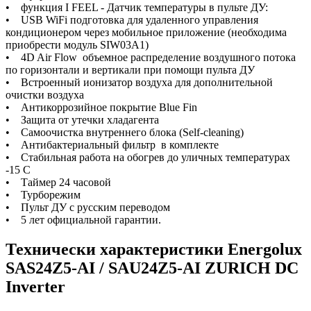
• функция I FEEL - Датчик температуры в пульте ДУ:
• USB WiFi подготовка для удаленного управления
кондиционером через мобильное приложение (необходима
приобрести модуль SIW03A1)
• 4D Air Flow объемное распределение воздушного потока
по горизонтали и вертикали при помощи пульта ДУ
• Встроенный ионизатор воздуха для дополнительной
очистки воздуха
• Антикоррозийное покрытие Blue Fin
• Защита от утечки хладагента
• Самоочистка внутреннего блока (Self-cleaning)
• Антибактериальный фильтр в комплекте
• Стабильная работа на обогрев до уличных температурах
-15 С
• Таймер 24 часовой
• Турборежим
• Пульт ДУ с русским переводом
• 5 лет официальной гарантии.
Технически характеристики Energolux
SAS24Z5-AI / SAU24Z5-AI ZURICH DC
Inverter