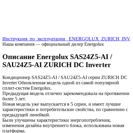
Инструкция_по_эксплуатации_ ENERGOLUX_ZURICH_INV
Наша компания — официальный дилер Energolux
Описание Energolux SAS24Z5-AI /
SAU24Z5-AI ZURICH DC Inverter
Кондиционер SAS24Z5-AI / SAU24Z5-AI серии ZURICH DC
Inverter Обновленная модель одной из самой популярной
сплит-систем Energolux.
Предыдущая модель отлично зарекомендовала на протяжении
более 5 лет.
Новая модель уже выпускается в 5 серии, и имеет лучшие
характеристики и потребительские свойства, по сравнению с
предыдущей линейкой.
Были улучшены характеристики энергопотребления,
изменения дизайна внутреннего блока, использована новая
платформа.