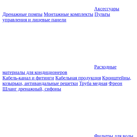
Аксессуары
Дренажные помпы
Монтажные комплекты
Пульты
управления и лицевые панели
Расходные
материалы для кондиционеров
Кабель-канал и фитинги
Кабельная продукция
Кронштейны,
козырьки, антивандальные решетки
Труба медная
Фреон
Шланг дренажный, сифоны
Фильтры для воды