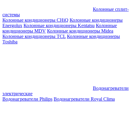
Колонные сплит-
системы
Колонные кондиционеры CHiQ
Колонные кондиционеры
Energolux
Колонные кондиционеры Kentatsu
Колонные
кондиционеры MDV
Колонные кондиционеры Midea
Колонные кондиционеры TCL
Колонные кондиционеры
Toshiba
Водонагреватели
электрические
Водонагреватели Philips
Водонагреватели Royal Clima