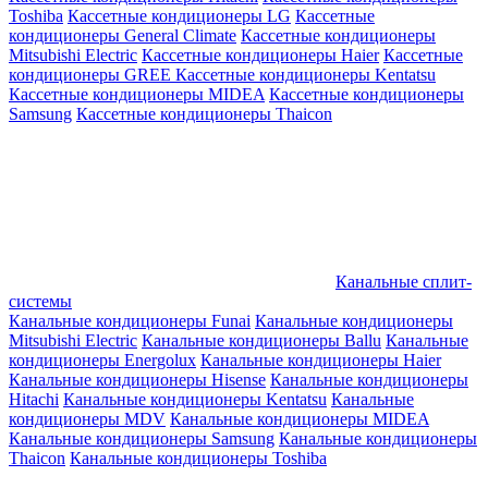
Toshiba
Кассетные кондиционеры LG
Кассетные
кондиционеры General Climate
Кассетные кондиционеры
Mitsubishi Electric
Кассетные кондиционеры Haier
Кассетные
кондиционеры GREE
Кассетные кондиционеры Kentatsu
Кассетные кондиционеры MIDEA
Кассетные кондиционеры
Samsung
Кассетные кондиционеры Thaicon
Канальные сплит-
системы
Канальные кондиционеры Funai
Канальные кондиционеры
Mitsubishi Electric
Канальные кондиционеры Ballu
Канальные
кондиционеры Energolux
Канальные кондиционеры Haier
Канальные кондиционеры Hisense
Канальные кондиционеры
Hitachi
Канальные кондиционеры Kentatsu
Канальные
кондиционеры MDV
Канальные кондиционеры MIDEA
Канальные кондиционеры Samsung
Канальные кондиционеры
Thaicon
Канальные кондиционеры Toshiba