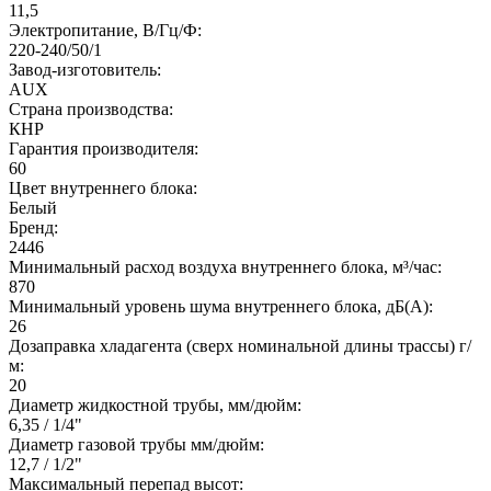
11,5
Электропитание, В/Гц/Ф:
220-240/50/1
Завод-изготовитель:
AUX
Страна производства:
КНР
Гарантия производителя:
60
Цвет внутреннего блока:
Белый
Бренд:
2446
Минимальный расход воздуха внутреннего блока, м³/час:
870
Минимальный уровень шума внутреннего блока, дБ(А):
26
Дозаправка хладагента (сверх номинальной длины трассы) г/
м:
20
Диаметр жидкостной трубы, мм/дюйм:
6,35 / 1/4"
Диаметр газовой трубы мм/дюйм:
12,7 / 1/2"
Максимальный перепад высот: