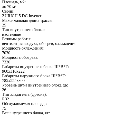
Площадь, м2:
до 70 м²
Серии:
ZURICH 5 DC Inverter
Максимальная длина трассы:
25
Тип внутреннего блока:
настенные
Режимы работы:
вентиляция воздуха, обогрев, охлаждение
Мощность охлаждения:
7030
Мощность обогрева:
7330
Габариты внутреннего блока Ш*В*Г:
960х310х222
Габариты наружного блока Ш*В*Г:
785х555х300
Уровень шума внутреннего блока дБ:
26
Тип хладагента (фреона):
R32
Обслуживаемая площадь:
75
Вес внутреннего блока, кг: