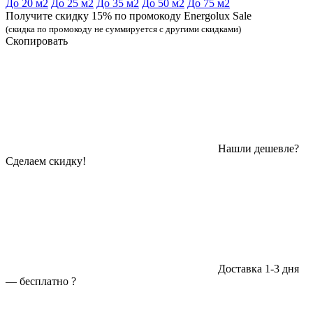
До 20 м2
До 25 м2
До 35 м2
До 50 м2
До 75 м2
Получите скидку 15% по промокоду Energolux Sale
(скидка по промокоду не суммируется с другими скидками)
Скопировать
Нашли дешевле?
Сделаем скидку!
Доставка 1-3 дня
—
бесплатно
?