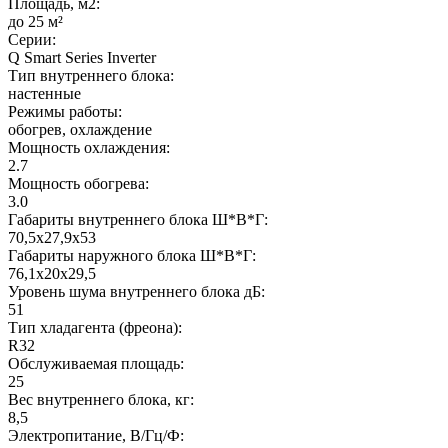
Площадь, м2:
до 25 м²
Серии:
Q Smart Series Inverter
Тип внутреннего блока:
настенные
Режимы работы:
обогрев, охлаждение
Мощность охлаждения:
2.7
Мощность обогрева:
3.0
Габариты внутреннего блока Ш*В*Г:
70,5x27,9x53
Габариты наружного блока Ш*В*Г:
76,1x20x29,5
Уровень шума внутреннего блока дБ:
51
Тип хладагента (фреона):
R32
Обслуживаемая площадь:
25
Вес внутреннего блока, кг:
8,5
Электропитание, В/Гц/Ф: