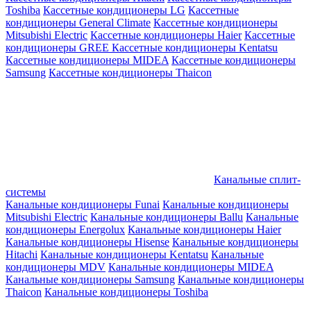
Toshiba
Кассетные кондиционеры LG
Кассетные
кондиционеры General Climate
Кассетные кондиционеры
Mitsubishi Electric
Кассетные кондиционеры Haier
Кассетные
кондиционеры GREE
Кассетные кондиционеры Kentatsu
Кассетные кондиционеры MIDEA
Кассетные кондиционеры
Samsung
Кассетные кондиционеры Thaicon
Канальные сплит-
системы
Канальные кондиционеры Funai
Канальные кондиционеры
Mitsubishi Electric
Канальные кондиционеры Ballu
Канальные
кондиционеры Energolux
Канальные кондиционеры Haier
Канальные кондиционеры Hisense
Канальные кондиционеры
Hitachi
Канальные кондиционеры Kentatsu
Канальные
кондиционеры MDV
Канальные кондиционеры MIDEA
Канальные кондиционеры Samsung
Канальные кондиционеры
Thaicon
Канальные кондиционеры Toshiba