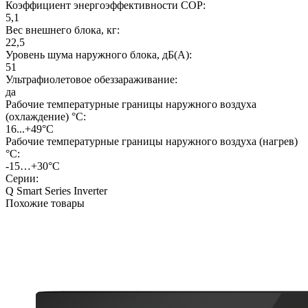
Коэффициент энергоэффективности COP:
5,1
Вес внешнего блока, кг:
22,5
Уровень шума наружного блока, дБ(А):
51
Ультрафиолетовое обеззараживание:
да
Рабочие температурные границы наружного воздуха
(охлаждение) °C:
16...+49°С
Рабочие температурные границы наружного воздуха (нагрев)
°C:
-15…+30°С
Серии:
Q Smart Series Inverter
Похожие товары