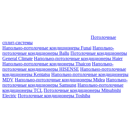
Потолочные
сплит-системы
Напольно-потолочные кондиционеры Funai
Напольно-
потолочные кондиционеры Ballu
Потолочные кондиционеры
General Climate
Напольно-потолочные кондиционеры Haier
Напольно-потолочные кондионеры Thaicon
Напольно-
потолочные кондиционеры HISENSE
Напольно-потолочные
кондиционеры Kentatsu
Напольно-потолочные кондиционеры
MDV
Напольно-потолочные кондиционеры Midea
Напольно-
потолочные кондиционеры Samsung
Напольно-потолочные
кондиционеры TCL
Потолочные кондиционеры Mitsubishi
Electric
Потолочные кондиционеры Toshiba