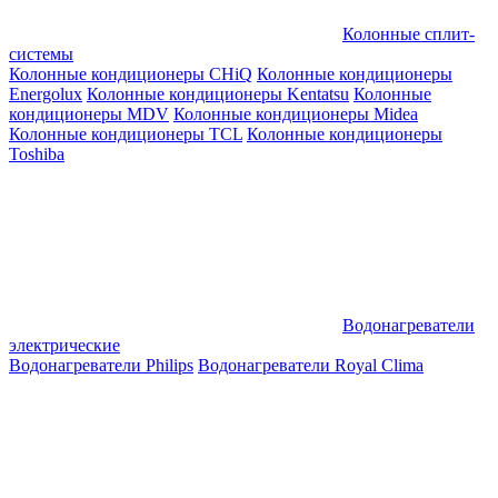
Колонные сплит-
системы
Колонные кондиционеры CHiQ
Колонные кондиционеры
Energolux
Колонные кондиционеры Kentatsu
Колонные
кондиционеры MDV
Колонные кондиционеры Midea
Колонные кондиционеры TCL
Колонные кондиционеры
Toshiba
Водонагреватели
электрические
Водонагреватели Philips
Водонагреватели Royal Clima