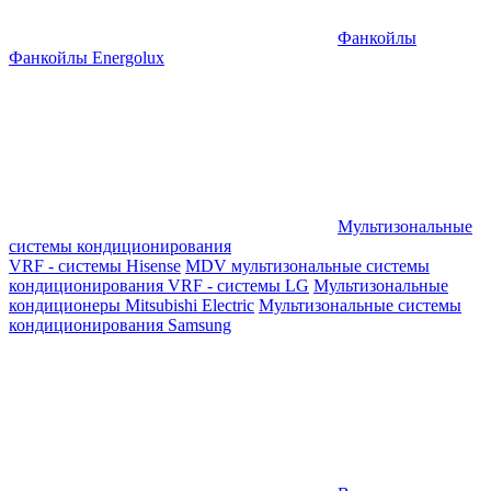
Фанкойлы
Фанкойлы Energolux
Мультизональные
системы кондиционирования
VRF - системы Hisense
MDV мультизональные системы
кондиционирования
VRF - системы LG
Мультизональные
кондиционеры Mitsubishi Electric
Мультизональные системы
кондиционирования Samsung