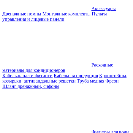
Аксессуары
Дренажные помпы
Монтажные комплекты
Пульты
управления и лицевые панели
Расходные
материалы для кондиционеров
Кабель-канал и фитинги
Кабельная продукция
Кронштейны,
козырьки, антивандальные решетки
Труба медная
Фреон
Шланг дренажный, сифоны
Фильтры для воды