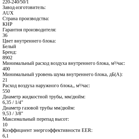
220-240/50/1
Завод-изготовитель:
AUX
Страна производства:
КНР
Гарантия производителя:
36
Цвет внутреннего блока:
Белый
Бренд:
8902
Минимальный расход воздуха внутреннего блока, м³/час:
400
Минимальный уровень шума внутреннего блока, дБ(А):
21
Расход воздуха наружного блока,, м³/час:
550
Диаметр жидкостной трубы, мм/дюйм:
6,35 / 1/4"
Диаметр газовой трубы мм/дюйм:
9,53 / 3/8"
Максимальный перепад высот:
10
Коэффициент энергоэффективности EER:
6,1