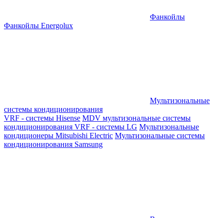
Фанкойлы
Фанкойлы Energolux
Мультизональные
системы кондиционирования
VRF - системы Hisense
MDV мультизональные системы
кондиционирования
VRF - системы LG
Мультизональные
кондиционеры Mitsubishi Electric
Мультизональные системы
кондиционирования Samsung