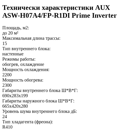
Технически характеристики AUX
ASW-H07A4/FP-R1DI Prime Inverter
Площадь, м2:
до 20 м²
Максимальная длина трассы:
15
Тип внутреннего блока:
настенные
Режимы работы:
обогрев, охлаждение
Мощность охлаждения:
2200
Мощность обогрева:
2300
Габариты внутреннего блока Ш*В*Г:
690x283x199
Габариты наружного блока Ш*В*Г:
665x420x280
Уровень шума внутреннего блока дБ:
24
Тип хладагента (фреона):
R410