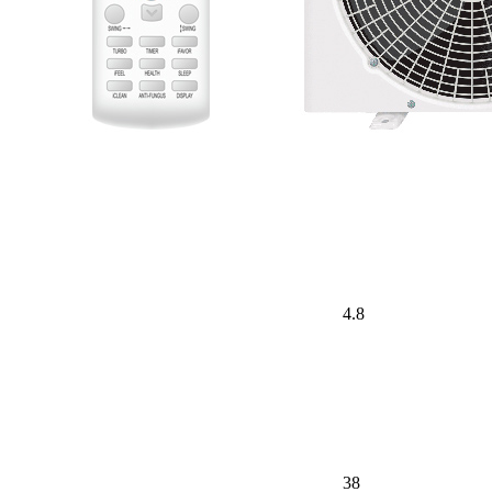
4.8
38