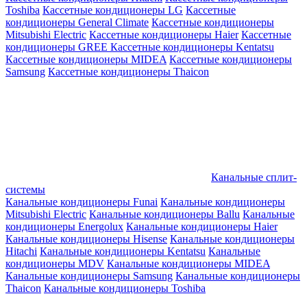
Toshiba
Кассетные кондиционеры LG
Кассетные
кондиционеры General Climate
Кассетные кондиционеры
Mitsubishi Electric
Кассетные кондиционеры Haier
Кассетные
кондиционеры GREE
Кассетные кондиционеры Kentatsu
Кассетные кондиционеры MIDEA
Кассетные кондиционеры
Samsung
Кассетные кондиционеры Thaicon
Канальные сплит-
системы
Канальные кондиционеры Funai
Канальные кондиционеры
Mitsubishi Electric
Канальные кондиционеры Ballu
Канальные
кондиционеры Energolux
Канальные кондиционеры Haier
Канальные кондиционеры Hisense
Канальные кондиционеры
Hitachi
Канальные кондиционеры Kentatsu
Канальные
кондиционеры MDV
Канальные кондиционеры MIDEA
Канальные кондиционеры Samsung
Канальные кондиционеры
Thaicon
Канальные кондиционеры Toshiba