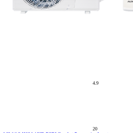
4.9
20