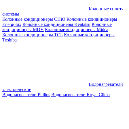
Колонные сплит-
системы
Колонные кондиционеры CHiQ
Колонные кондиционеры
Energolux
Колонные кондиционеры Kentatsu
Колонные
кондиционеры MDV
Колонные кондиционеры Midea
Колонные кондиционеры TCL
Колонные кондиционеры
Toshiba
Водонагреватели
электрические
Водонагреватели Philips
Водонагреватели Royal Clima