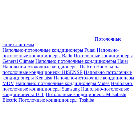
Потолочные
сплит-системы
Напольно-потолочные кондиционеры Funai
Напольно-
потолочные кондиционеры Ballu
Потолочные кондиционеры
General Climate
Напольно-потолочные кондиционеры Haier
Напольно-потолочные кондионеры Thaicon
Напольно-
потолочные кондиционеры HISENSE
Напольно-потолочные
кондиционеры Kentatsu
Напольно-потолочные кондиционеры
MDV
Напольно-потолочные кондиционеры Midea
Напольно-
потолочные кондиционеры Samsung
Напольно-потолочные
кондиционеры TCL
Потолочные кондиционеры Mitsubishi
Electric
Потолочные кондиционеры Toshiba