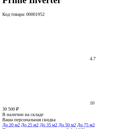
Prime Inverter
Код товара: 00001952
4.7
10
30 500 ₽
В наличии на складе
Ваша персональная скидка
До 20 м2
До 25 м2
До 35 м2
До 50 м2
До 75 м2