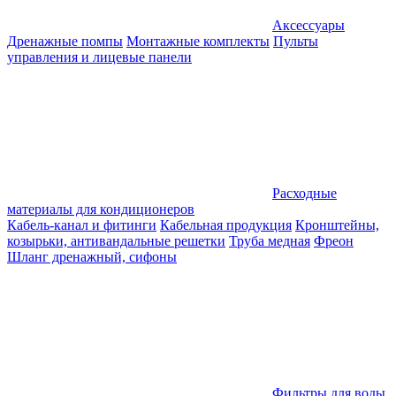
Аксессуары
Дренажные помпы
Монтажные комплекты
Пульты
управления и лицевые панели
Расходные
материалы для кондиционеров
Кабель-канал и фитинги
Кабельная продукция
Кронштейны,
козырьки, антивандальные решетки
Труба медная
Фреон
Шланг дренажный, сифоны
Фильтры для воды