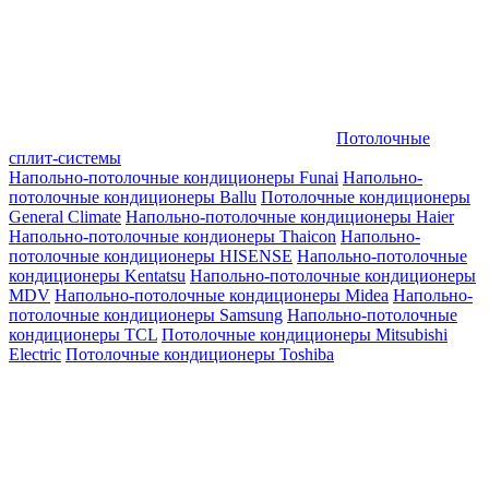
Потолочные
сплит-системы
Напольно-потолочные кондиционеры Funai
Напольно-
потолочные кондиционеры Ballu
Потолочные кондиционеры
General Climate
Напольно-потолочные кондиционеры Haier
Напольно-потолочные кондионеры Thaicon
Напольно-
потолочные кондиционеры HISENSE
Напольно-потолочные
кондиционеры Kentatsu
Напольно-потолочные кондиционеры
MDV
Напольно-потолочные кондиционеры Midea
Напольно-
потолочные кондиционеры Samsung
Напольно-потолочные
кондиционеры TCL
Потолочные кондиционеры Mitsubishi
Electric
Потолочные кондиционеры Toshiba