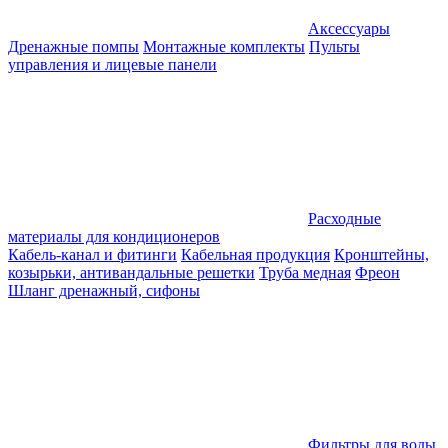
Аксессуары
Дренажные помпы
Монтажные комплекты
Пульты
управления и лицевые панели
Расходные
материалы для кондиционеров
Кабель-канал и фитинги
Кабельная продукция
Кронштейны,
козырьки, антивандальные решетки
Труба медная
Фреон
Шланг дренажный, сифоны
Фильтры для воды