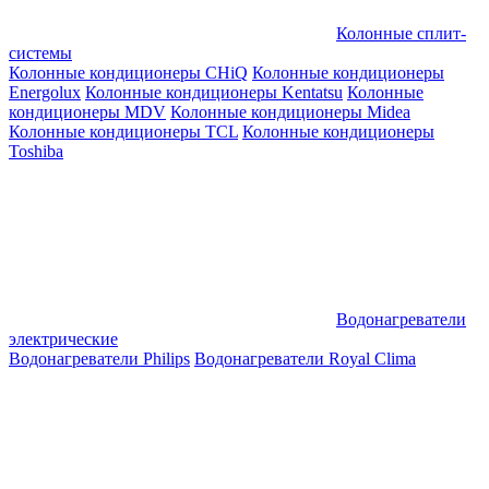
Колонные сплит-
системы
Колонные кондиционеры CHiQ
Колонные кондиционеры
Energolux
Колонные кондиционеры Kentatsu
Колонные
кондиционеры MDV
Колонные кондиционеры Midea
Колонные кондиционеры TCL
Колонные кондиционеры
Toshiba
Водонагреватели
электрические
Водонагреватели Philips
Водонагреватели Royal Clima