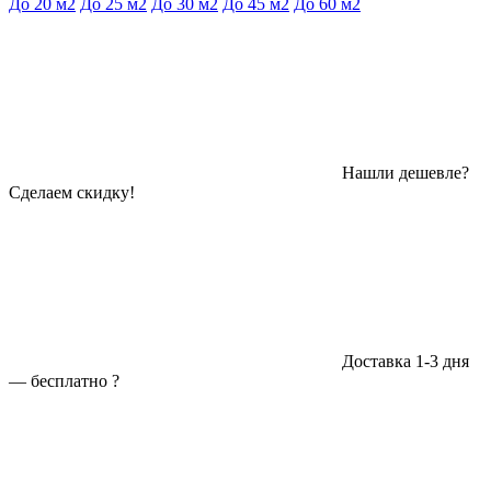
До 20 м2
До 25 м2
До 30 м2
До 45 м2
До 60 м2
Нашли дешевле?
Сделаем скидку!
Доставка 1-3 дня
—
бесплатно
?