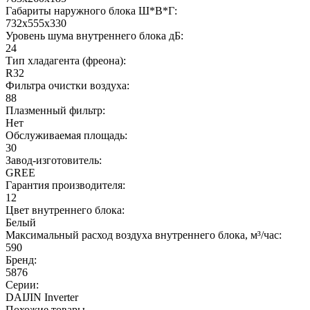
Габариты наружного блока Ш*В*Г:
732x555x330
Уровень шума внутреннего блока дБ:
24
Тип хладагента (фреона):
R32
Фильтра очистки воздуха:
88
Плазменный фильтр:
Нет
Обслуживаемая площадь:
30
Завод-изготовитель:
GREE
Гарантия производителя:
12
Цвет внутреннего блока:
Белый
Максимальный расход воздуха внутреннего блока, м³/час:
590
Бренд:
5876
Серии:
DAIJIN Inverter
Похожие товары