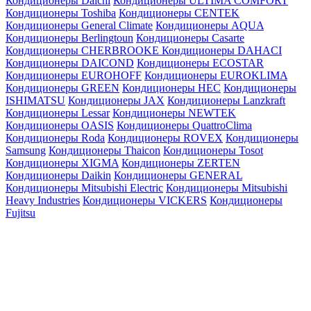
Кондиционеры Daichi
Кондиционеры ULTIMA COMFORT
Кондиционеры Toshiba
Кондиционеры CENTEK
Кондиционеры General Climate
Кондиционеры AQUA
Кондиционеры Berlingtoun
Кондиционеры Casarte
Кондиционеры CHERBROOKE
Кондиционеры DAHACI
Кондиционеры DAICOND
Кондиционеры ECOSTAR
Кондиционеры EUROHOFF
Кондиционеры EUROKLIMA
Кондиционеры GREEN
Кондиционеры HEC
Кондиционеры
ISHIMATSU
Кондиционеры JAX
Кондиционеры Lanzkraft
Кондиционеры Lessar
Кондиционеры NEWTEK
Кондиционеры OASIS
Кондиционеры QuattroClima
Кондиционеры Roda
Кондиционеры ROVEX
Кондиционеры
Samsung
Кондиционеры Thaicon
Кондиционеры Tosot
Кондиционеры XIGMA
Кондиционеры ZERTEN
Кондиционеры Daikin
Кондиционеры GENERAL
Кондиционеры Mitsubishi Electric
Кондиционеры Mitsubishi
Heavy Industries
Кондиционеры VICKERS
Кондиционеры
Fujitsu