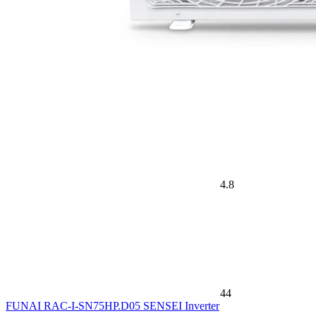
4.8
44
FUNAI RAC-I-SN75HP.D05 SENSEI Inverter