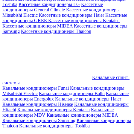
Toshiba
Кассетные кондиционеры LG
Кассетные
кондиционеры General Climate
Кассетные кондиционеры
Mitsubishi Electric
Кассетные кондиционеры Haier
Кассетные
кондиционеры GREE
Кассетные кондиционеры Kentatsu
Кассетные кондиционеры MIDEA
Кассетные кондиционеры
Samsung
Кассетные кондиционеры Thaicon
Канальные сплит-
системы
Канальные кондиционеры Funai
Канальные кондиционеры
Mitsubishi Electric
Канальные кондиционеры Ballu
Канальные
кондиционеры Energolux
Канальные кондиционеры Haier
Канальные кондиционеры Hisense
Канальные кондиционеры
Hitachi
Канальные кондиционеры Kentatsu
Канальные
кондиционеры MDV
Канальные кондиционеры MIDEA
Канальные кондиционеры Samsung
Канальные кондиционеры
Thaicon
Канальные кондиционеры Toshiba