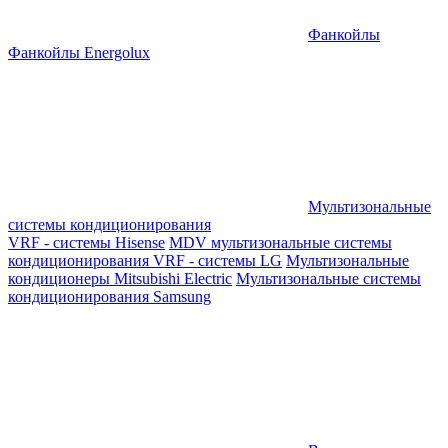
Фанкойлы
Фанкойлы Energolux
Мультизональные
системы кондиционирования
VRF - системы Hisense
MDV мультизональные системы
кондиционирования
VRF - системы LG
Мультизональные
кондиционеры Mitsubishi Electric
Мультизональные системы
кондиционирования Samsung