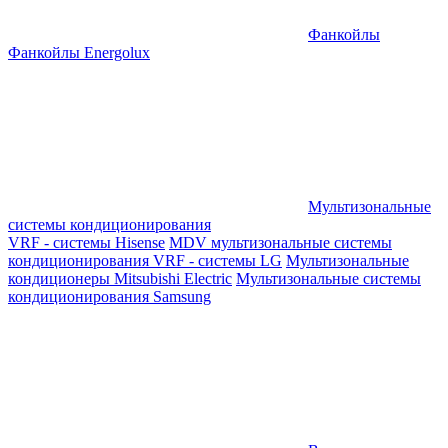
Фанкойлы
Фанкойлы Energolux
Мультизональные
системы кондиционирования
VRF - системы Hisense
MDV мультизональные системы
кондиционирования
VRF - системы LG
Мультизональные
кондиционеры Mitsubishi Electric
Мультизональные системы
кондиционирования Samsung