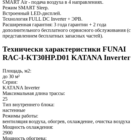
SMART Air - подача воздуха в 4 направлениях.
Режим SMART Sleep.
Встроенный LED-дисплей.
Технология FULL DC Inverter + ЭРВ.
Расширенная гарантия: 3 года гарантии + 2 года
дополнительного бесплатного сервисного обслуживания (с
представлением бесплатных запасных частей).
Технически характеристики FUNAI
RAC-I-KT30HP.D01 KATANA Inverter
Площадь, м2:
до 30 м²
Серии:
KATANA Inverter
Максимальная длина трассы:
25
Тип внутреннего блока:
настенные
Режимы работы:
вентиляция воздуха, обогрев, охлаждение, очистка воздуха
Мощность охлаждения:
2900
Мощность обогрева: