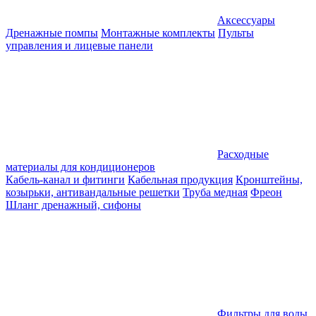
Аксессуары
Дренажные помпы
Монтажные комплекты
Пульты
управления и лицевые панели
Расходные
материалы для кондиционеров
Кабель-канал и фитинги
Кабельная продукция
Кронштейны,
козырьки, антивандальные решетки
Труба медная
Фреон
Шланг дренажный, сифоны
Фильтры для воды