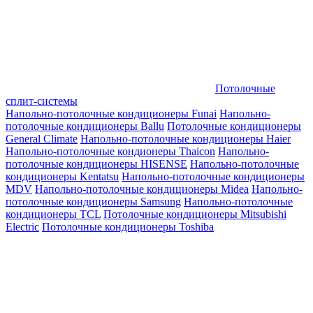
Потолочные
сплит-системы
Напольно-потолочные кондиционеры Funai
Напольно-
потолочные кондиционеры Ballu
Потолочные кондиционеры
General Climate
Напольно-потолочные кондиционеры Haier
Напольно-потолочные кондионеры Thaicon
Напольно-
потолочные кондиционеры HISENSE
Напольно-потолочные
кондиционеры Kentatsu
Напольно-потолочные кондиционеры
MDV
Напольно-потолочные кондиционеры Midea
Напольно-
потолочные кондиционеры Samsung
Напольно-потолочные
кондиционеры TCL
Потолочные кондиционеры Mitsubishi
Electric
Потолочные кондиционеры Toshiba