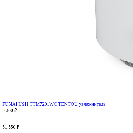
FUNAI USH-TTM7201WC TENTOU увлажнитель
5 360 ₽
=
51 550 ₽