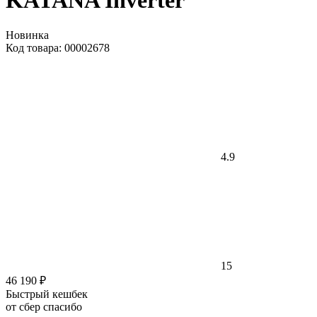
KATANA Inverter
Новинка
Код товара: 00002678
4.9
15
46 190 ₽
Быстрый кешбек
от сбер спасибо