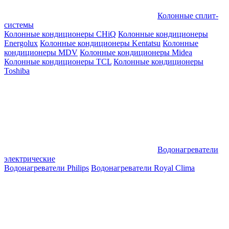
Колонные сплит-
системы
Колонные кондиционеры CHiQ
Колонные кондиционеры
Energolux
Колонные кондиционеры Kentatsu
Колонные
кондиционеры MDV
Колонные кондиционеры Midea
Колонные кондиционеры TCL
Колонные кондиционеры
Toshiba
Водонагреватели
электрические
Водонагреватели Philips
Водонагреватели Royal Clima