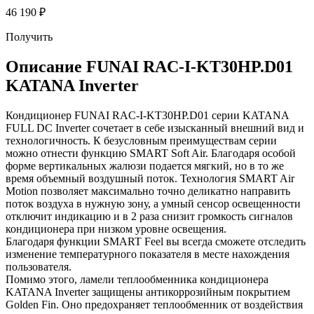
46 190 ₽
Получить
Описание FUNAI RAC-I-KT30HP.D01
KATANA Inverter
Кондиционер FUNAI RAC-I-KT30HP.D01 серии KATANA
FULL DC Inverter сочетает в себе изысканный внешний вид и
технологичность. К безусловным преимуществам серии
можно отнести функцию SMART Soft Air. Благодаря особой
форме вертикальных жалюзи подается мягкий, но в то же
время объемный воздушный поток. Технология SMART Air
Motion позволяет максимально точно деликатно направить
поток воздуха в нужную зону, а умный сенсор освещенности
отключит индикацию и в 2 раза снизит громкость сигналов
кондиционера при низком уровне освещения.
Благодаря функции SMART Feel вы всегда сможете отследить
изменение температурного показателя в месте нахождения
пользователя.
Помимо этого, ламели теплообменника кондиционера
KATANA Inverter защищены антикоррозийным покрытием
Golden Fin. Оно предохраняет теплообменник от воздействия