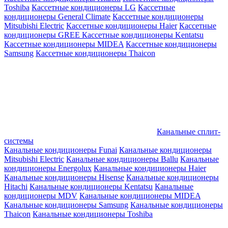
Toshiba
Кассетные кондиционеры LG
Кассетные
кондиционеры General Climate
Кассетные кондиционеры
Mitsubishi Electric
Кассетные кондиционеры Haier
Кассетные
кондиционеры GREE
Кассетные кондиционеры Kentatsu
Кассетные кондиционеры MIDEA
Кассетные кондиционеры
Samsung
Кассетные кондиционеры Thaicon
Канальные сплит-
системы
Канальные кондиционеры Funai
Канальные кондиционеры
Mitsubishi Electric
Канальные кондиционеры Ballu
Канальные
кондиционеры Energolux
Канальные кондиционеры Haier
Канальные кондиционеры Hisense
Канальные кондиционеры
Hitachi
Канальные кондиционеры Kentatsu
Канальные
кондиционеры MDV
Канальные кондиционеры MIDEA
Канальные кондиционеры Samsung
Канальные кондиционеры
Thaicon
Канальные кондиционеры Toshiba