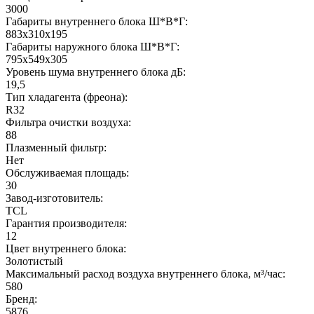
3000
Габариты внутреннего блока Ш*В*Г:
883x310x195
Габариты наружного блока Ш*В*Г:
795x549x305
Уровень шума внутреннего блока дБ:
19,5
Тип хладагента (фреона):
R32
Фильтра очистки воздуха:
88
Плазменный фильтр:
Нет
Обслуживаемая площадь:
30
Завод-изготовитель:
TCL
Гарантия производителя:
12
Цвет внутреннего блока:
Золотистый
Максимальный расход воздуха внутреннего блока, м³/час:
580
Бренд:
5876