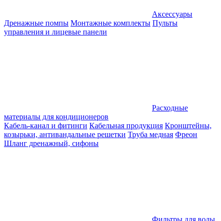
Аксессуары
Дренажные помпы
Монтажные комплекты
Пульты
управления и лицевые панели
Расходные
материалы для кондиционеров
Кабель-канал и фитинги
Кабельная продукция
Кронштейны,
козырьки, антивандальные решетки
Труба медная
Фреон
Шланг дренажный, сифоны
Фильтры для воды