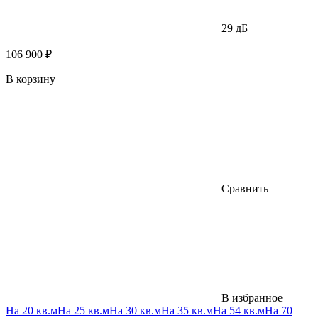
29 дБ
106 900 ₽
В корзину
Сравнить
В избранное
На 20 кв.м
На 25 кв.м
На 30 кв.м
На 35 кв.м
На 54 кв.м
На 70