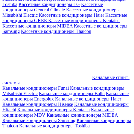
Toshiba
Кассетные кондиционеры LG
Кассетные
кондиционеры General Climate
Кассетные кондиционеры
Mitsubishi Electric
Кассетные кондиционеры Haier
Кассетные
кондиционеры GREE
Кассетные кондиционеры Kentatsu
Кассетные кондиционеры MIDEA
Кассетные кондиционеры
Samsung
Кассетные кондиционеры Thaicon
Канальные сплит-
системы
Канальные кондиционеры Funai
Канальные кондиционеры
Mitsubishi Electric
Канальные кондиционеры Ballu
Канальные
кондиционеры Energolux
Канальные кондиционеры Haier
Канальные кондиционеры Hisense
Канальные кондиционеры
Hitachi
Канальные кондиционеры Kentatsu
Канальные
кондиционеры MDV
Канальные кондиционеры MIDEA
Канальные кондиционеры Samsung
Канальные кондиционеры
Thaicon
Канальные кондиционеры Toshiba