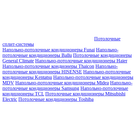
Потолочные
сплит-системы
Напольно-потолочные кондиционеры Funai
Напольно-
потолочные кондиционеры Ballu
Потолочные кондиционеры
General Climate
Напольно-потолочные кондиционеры Haier
Напольно-потолочные кондионеры Thaicon
Напольно-
потолочные кондиционеры HISENSE
Напольно-потолочные
кондиционеры Kentatsu
Напольно-потолочные кондиционеры
MDV
Напольно-потолочные кондиционеры Midea
Напольно-
потолочные кондиционеры Samsung
Напольно-потолочные
кондиционеры TCL
Потолочные кондиционеры Mitsubishi
Electric
Потолочные кондиционеры Toshiba