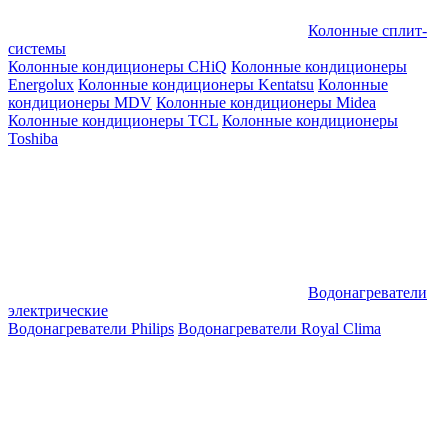
Колонные сплит-
системы
Колонные кондиционеры CHiQ
Колонные кондиционеры
Energolux
Колонные кондиционеры Kentatsu
Колонные
кондиционеры MDV
Колонные кондиционеры Midea
Колонные кондиционеры TCL
Колонные кондиционеры
Toshiba
Водонагреватели
электрические
Водонагреватели Philips
Водонагреватели Royal Clima