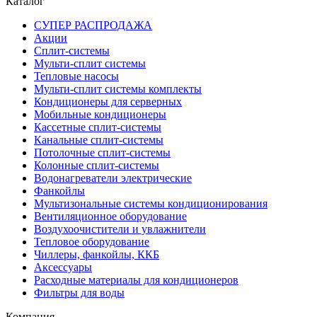
Каталог
СУПЕР РАСПРОДАЖА
Акции
Сплит-системы
Мульти-сплит системы
Тепловые насосы
Мульти-сплит системы комплекты
Кондиционеры для серверных
Мобильные кондиционеры
Кассетные сплит-системы
Канальные сплит-системы
Потолочные сплит-системы
Колонные сплит-системы
Водонагреватели электрические
Фанкойлы
Мультизональные системы кондиционирования
Вентиляционное оборудование
Воздухоочистители и увлажнители
Тепловое оборудование
Чиллеры, фанкойлы, ККБ
Аксессуары
Расходные материалы для кондиционеров
Фильтры для воды
Компания