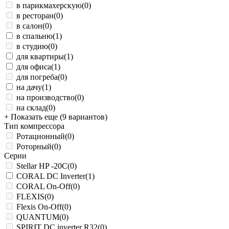
в парикмахерскую
(0)
в ресторан
(0)
в салон
(0)
в спальню
(1)
в студию
(0)
для квартиры
(1)
для офиса
(1)
для погреба
(0)
на дачу
(1)
на производство
(0)
на склад
(0)
+ Показать еще (9 вариантов)
Тип компрессора
Ротационный
(0)
Роторный
(0)
Серии
Stellar HP -20С
(0)
CORAL DC Inverter
(1)
CORAL On-Off
(0)
FLEXIS
(0)
Flexis On-Off
(0)
QUANTUM
(0)
SPIRIT DC inverter R32
(0)