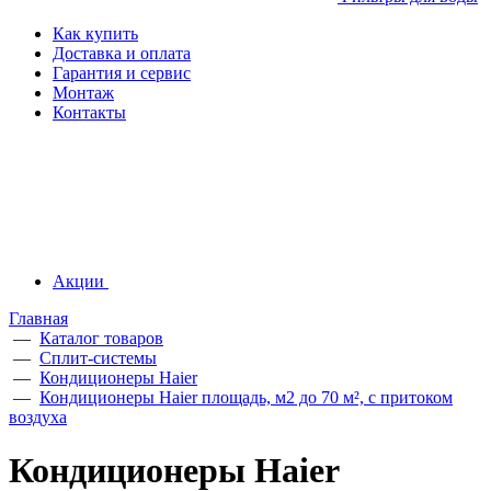
Как купить
Доставка и оплата
Гарантия и сервис
Монтаж
Контакты
Акции
Главная
—
Каталог товаров
—
Сплит-системы
—
Кондиционеры Haier
—
Кондиционеры Haier площадь, м2 до 70 м², с притоком
воздуха
Кондиционеры Haier