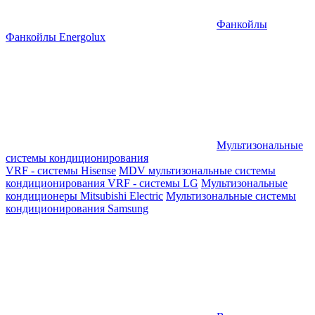
Фанкойлы
Фанкойлы Energolux
Мультизональные
системы кондиционирования
VRF - системы Hisense
MDV мультизональные системы
кондиционирования
VRF - системы LG
Мультизональные
кондиционеры Mitsubishi Electric
Мультизональные системы
кондиционирования Samsung