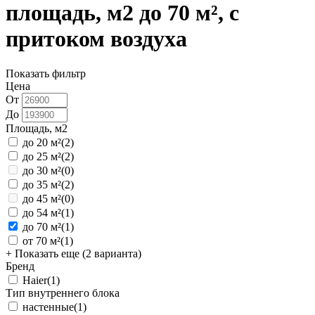
площадь, м2 до 70 м², с
притоком воздуха
Показать фильтр
Цена
От
До
Площадь, м2
до 20 м²
(2)
до 25 м²
(2)
до 30 м²
(0)
до 35 м²
(2)
до 45 м²
(0)
до 54 м²
(1)
до 70 м²
(1)
от 70 м²
(1)
+ Показать еще (2 варианта)
Бренд
Haier
(1)
Тип внутреннего блока
настенные
(1)