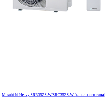
Mitsubishi Heavy SRR35ZS-W/SRC35ZS-W (канального типа)