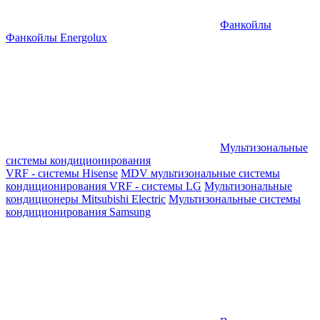
Фанкойлы
Фанкойлы Energolux
Мультизональные
системы кондиционирования
VRF - системы Hisense
MDV мультизональные системы
кондиционирования
VRF - системы LG
Мультизональные
кондиционеры Mitsubishi Electric
Мультизональные системы
кондиционирования Samsung