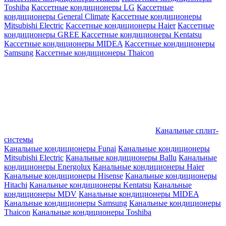
Toshiba
Кассетные кондиционеры LG
Кассетные
кондиционеры General Climate
Кассетные кондиционеры
Mitsubishi Electric
Кассетные кондиционеры Haier
Кассетные
кондиционеры GREE
Кассетные кондиционеры Kentatsu
Кассетные кондиционеры MIDEA
Кассетные кондиционеры
Samsung
Кассетные кондиционеры Thaicon
Канальные сплит-
системы
Канальные кондиционеры Funai
Канальные кондиционеры
Mitsubishi Electric
Канальные кондиционеры Ballu
Канальные
кондиционеры Energolux
Канальные кондиционеры Haier
Канальные кондиционеры Hisense
Канальные кондиционеры
Hitachi
Канальные кондиционеры Kentatsu
Канальные
кондиционеры MDV
Канальные кондиционеры MIDEA
Канальные кондиционеры Samsung
Канальные кондиционеры
Thaicon
Канальные кондиционеры Toshiba