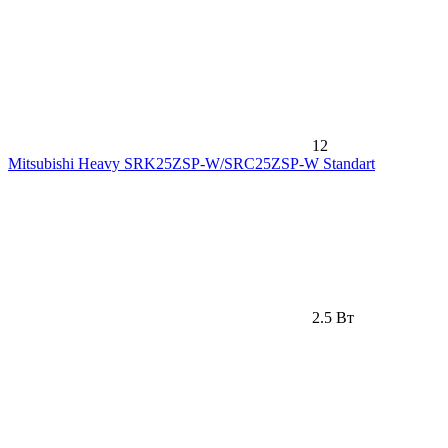
12
Mitsubishi Heavy SRK25ZSP-W/SRC25ZSP-W Standart
2.5 Вт