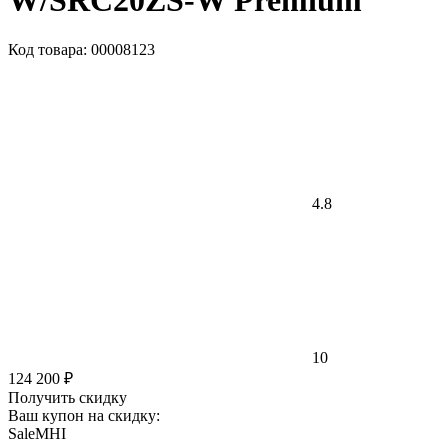
W/SRC20ZS-W Premium
Код товара: 00008123
4.8
10
124 200 ₽
Получить скидку
Ваш купон на скидку:
SaleMHI