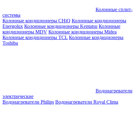
Колонные сплит-
системы
Колонные кондиционеры CHiQ
Колонные кондиционеры
Energolux
Колонные кондиционеры Kentatsu
Колонные
кондиционеры MDV
Колонные кондиционеры Midea
Колонные кондиционеры TCL
Колонные кондиционеры
Toshiba
Водонагреватели
электрические
Водонагреватели Philips
Водонагреватели Royal Clima