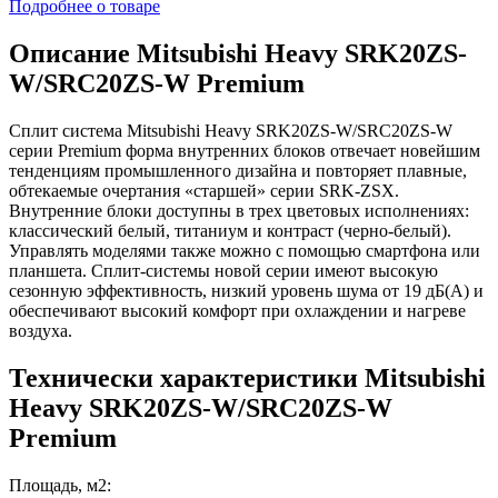
Подробнее о товаре
Описание Mitsubishi Heavy SRK20ZS-
W/SRC20ZS-W Premium
Сплит система Mitsubishi Heavy SRK20ZS-W/SRC20ZS-W
серии Premium форма внутренних блоков отвечает новейшим
тенденциям промышленного дизайна и повторяет плавные,
обтекаемые очертания «старшей» серии SRK-ZSX.
Внутренние блоки доступны в трех цветовых исполнениях:
классический белый, титаниум и контраст (черно-белый).
Управлять моделями также можно с помощью смартфона или
планшета. Сплит-системы новой серии имеют высокую
сезонную эффективность, низкий уровень шума от 19 дБ(А) и
обеспечивают высокий комфорт при охлаждении и нагреве
воздуха.
Технически характеристики Mitsubishi
Heavy SRK20ZS-W/SRC20ZS-W
Premium
Площадь, м2: