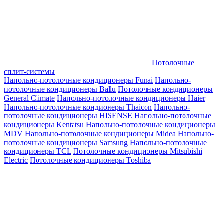
Потолочные
сплит-системы
Напольно-потолочные кондиционеры Funai
Напольно-
потолочные кондиционеры Ballu
Потолочные кондиционеры
General Climate
Напольно-потолочные кондиционеры Haier
Напольно-потолочные кондионеры Thaicon
Напольно-
потолочные кондиционеры HISENSE
Напольно-потолочные
кондиционеры Kentatsu
Напольно-потолочные кондиционеры
MDV
Напольно-потолочные кондиционеры Midea
Напольно-
потолочные кондиционеры Samsung
Напольно-потолочные
кондиционеры TCL
Потолочные кондиционеры Mitsubishi
Electric
Потолочные кондиционеры Toshiba