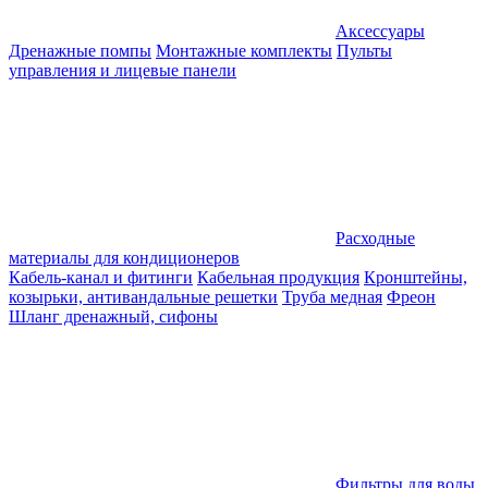
Аксессуары
Дренажные помпы
Монтажные комплекты
Пульты
управления и лицевые панели
Расходные
материалы для кондиционеров
Кабель-канал и фитинги
Кабельная продукция
Кронштейны,
козырьки, антивандальные решетки
Труба медная
Фреон
Шланг дренажный, сифоны
Фильтры для воды