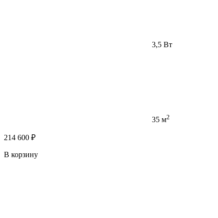
3,5 Вт
2
35 м
214 600 ₽
В корзину