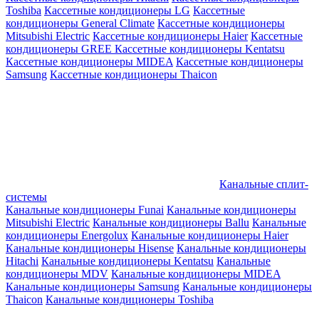
Toshiba
Кассетные кондиционеры LG
Кассетные
кондиционеры General Climate
Кассетные кондиционеры
Mitsubishi Electric
Кассетные кондиционеры Haier
Кассетные
кондиционеры GREE
Кассетные кондиционеры Kentatsu
Кассетные кондиционеры MIDEA
Кассетные кондиционеры
Samsung
Кассетные кондиционеры Thaicon
Канальные сплит-
системы
Канальные кондиционеры Funai
Канальные кондиционеры
Mitsubishi Electric
Канальные кондиционеры Ballu
Канальные
кондиционеры Energolux
Канальные кондиционеры Haier
Канальные кондиционеры Hisense
Канальные кондиционеры
Hitachi
Канальные кондиционеры Kentatsu
Канальные
кондиционеры MDV
Канальные кондиционеры MIDEA
Канальные кондиционеры Samsung
Канальные кондиционеры
Thaicon
Канальные кондиционеры Toshiba