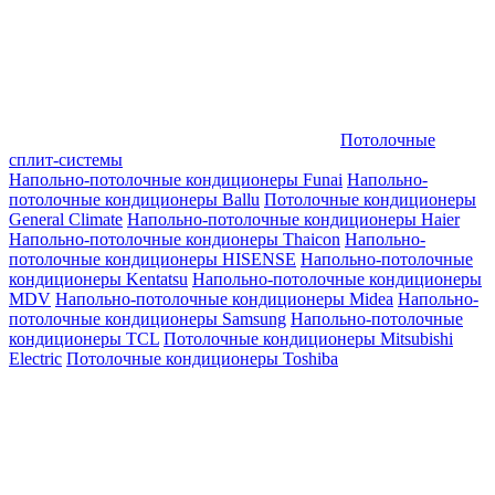
Потолочные
сплит-системы
Напольно-потолочные кондиционеры Funai
Напольно-
потолочные кондиционеры Ballu
Потолочные кондиционеры
General Climate
Напольно-потолочные кондиционеры Haier
Напольно-потолочные кондионеры Thaicon
Напольно-
потолочные кондиционеры HISENSE
Напольно-потолочные
кондиционеры Kentatsu
Напольно-потолочные кондиционеры
MDV
Напольно-потолочные кондиционеры Midea
Напольно-
потолочные кондиционеры Samsung
Напольно-потолочные
кондиционеры TCL
Потолочные кондиционеры Mitsubishi
Electric
Потолочные кондиционеры Toshiba