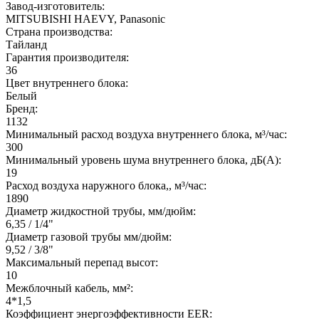
Завод-изготовитель:
MITSUBISHI HAEVY, Panasonic
Страна производства:
Тайланд
Гарантия производителя:
36
Цвет внутреннего блока:
Белый
Бренд:
1132
Минимальный расход воздуха внутреннего блока, м³/час:
300
Минимальный уровень шума внутреннего блока, дБ(А):
19
Расход воздуха наружного блока,, м³/час:
1890
Диаметр жидкостной трубы, мм/дюйм:
6,35 / 1/4"
Диаметр газовой трубы мм/дюйм:
9,52 / 3/8"
Максимальный перепад высот:
10
Межблочный кабель, мм²:
4*1,5
Коэффициент энергоэффективности EER: