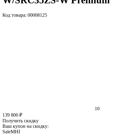
W/SRC35ZS-W Premium
Код товара: 00008125
10
139 800 ₽
Получить скидку
Ваш купон на скидку:
SaleMHI