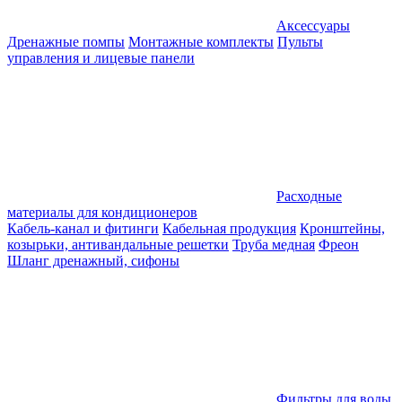
Аксессуары
Дренажные помпы
Монтажные комплекты
Пульты
управления и лицевые панели
Расходные
материалы для кондиционеров
Кабель-канал и фитинги
Кабельная продукция
Кронштейны,
козырьки, антивандальные решетки
Труба медная
Фреон
Шланг дренажный, сифоны
Фильтры для воды