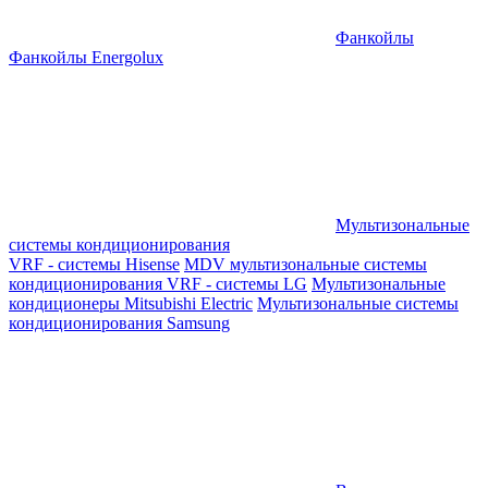
Фанкойлы
Фанкойлы Energolux
Мультизональные
системы кондиционирования
VRF - системы Hisense
MDV мультизональные системы
кондиционирования
VRF - системы LG
Мультизональные
кондиционеры Mitsubishi Electric
Мультизональные системы
кондиционирования Samsung