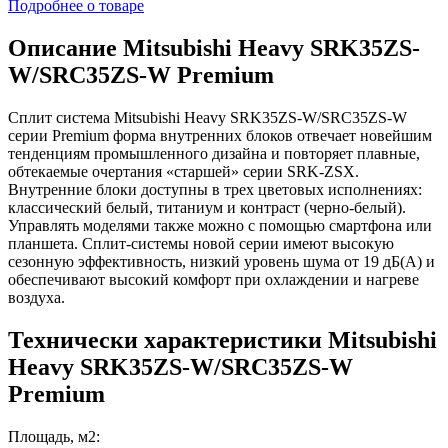
Подробнее о товаре
Описание Mitsubishi Heavy SRK35ZS-
W/SRC35ZS-W Premium
Сплит система Mitsubishi Heavy SRK35ZS-W/SRC35ZS-W
серии Premium форма внутренних блоков отвечает новейшим
тенденциям промышленного дизайна и повторяет плавные,
обтекаемые очертания «старшей» серии SRK-ZSX.
Внутренние блоки доступны в трех цветовых исполнениях:
классический белый, титаниум и контраст (черно-белый).
Управлять моделями также можно с помощью смартфона или
планшета. Сплит-системы новой серии имеют высокую
сезонную эффективность, низкий уровень шума от 19 дБ(А) и
обеспечивают высокий комфорт при охлаждении и нагреве
воздуха.
Технически характеристики Mitsubishi
Heavy SRK35ZS-W/SRC35ZS-W
Premium
Площадь, м2: