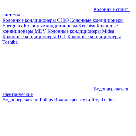
Колонные сплит-
системы
Колонные кондиционеры CHiQ
Колонные кондиционеры
Energolux
Колонные кондиционеры Kentatsu
Колонные
кондиционеры MDV
Колонные кондиционеры Midea
Колонные кондиционеры TCL
Колонные кондиционеры
Toshiba
Водонагреватели
электрические
Водонагреватели Philips
Водонагреватели Royal Clima