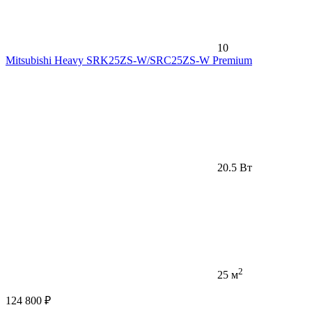
10
Mitsubishi Heavy SRK25ZS-W/SRC25ZS-W Premium
20.5 Вт
2
25 м
124 800 ₽