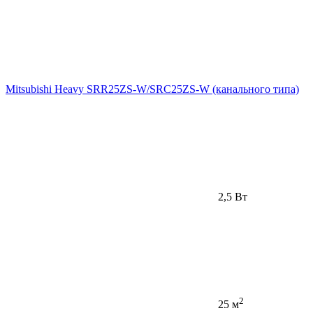
Mitsubishi Heavy SRR25ZS-W/SRC25ZS-W (канального типа)
2,5 Вт
2
25 м