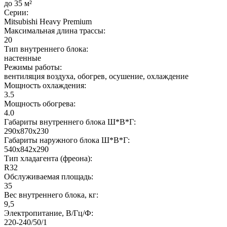
до 35 м²
Серии:
Mitsubishi Heavy Premium
Максимальная длина трассы:
20
Тип внутреннего блока:
настенные
Режимы работы:
вентиляция воздуха, обогрев, осушение, охлаждение
Мощность охлаждения:
3.5
Мощность обогрева:
4.0
Габариты внутреннего блока Ш*В*Г:
290х870х230
Габариты наружного блока Ш*В*Г:
540х842х290
Тип хладагента (фреона):
R32
Обслуживаемая площадь:
35
Вес внутреннего блока, кг:
9,5
Электропитание, В/Гц/Ф:
220-240/50/1