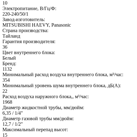
10
Электропитание, В/Гц/Ф:
220-240/50/1
Завод-изготовитель:
MITSUBISHI HAEVY, Panasonic
Страна производства:
Тайланд
Гарантия производителя:
36
Цвет внутреннего блока:
Белый
Бренд:
1132
Минимальный расход воздуха внутреннего блока, м³/час:
354
Минимальный уровень шума внутреннего блока, дБ(А):
22
Расход воздуха наружного блока,, м³/час:
1968
Диаметр жидкостной трубы, мм/дюйм:
6,35 / 1/4"
Диаметр газовой трубы мм/дюйм:
12,7 / 1/2"
Максимальный перепад высот:
15