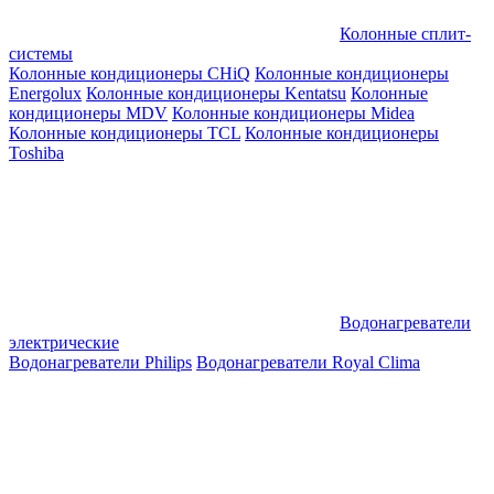
Колонные сплит-
системы
Колонные кондиционеры CHiQ
Колонные кондиционеры
Energolux
Колонные кондиционеры Kentatsu
Колонные
кондиционеры MDV
Колонные кондиционеры Midea
Колонные кондиционеры TCL
Колонные кондиционеры
Toshiba
Водонагреватели
электрические
Водонагреватели Philips
Водонагреватели Royal Clima