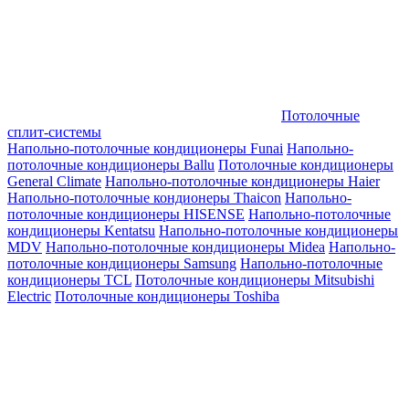
Потолочные
сплит-системы
Напольно-потолочные кондиционеры Funai
Напольно-
потолочные кондиционеры Ballu
Потолочные кондиционеры
General Climate
Напольно-потолочные кондиционеры Haier
Напольно-потолочные кондионеры Thaicon
Напольно-
потолочные кондиционеры HISENSE
Напольно-потолочные
кондиционеры Kentatsu
Напольно-потолочные кондиционеры
MDV
Напольно-потолочные кондиционеры Midea
Напольно-
потолочные кондиционеры Samsung
Напольно-потолочные
кондиционеры TCL
Потолочные кондиционеры Mitsubishi
Electric
Потолочные кондиционеры Toshiba