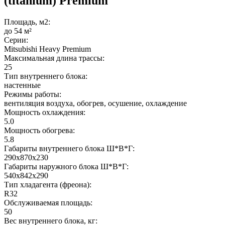
(titanium) Premium
Площадь, м2:
до 54 м²
Серии:
Mitsubishi Heavy Premium
Максимальная длина трассы:
25
Тип внутреннего блока:
настенные
Режимы работы:
вентиляция воздуха, обогрев, осушение, охлаждение
Мощность охлаждения:
5.0
Мощность обогрева:
5.8
Габариты внутреннего блока Ш*В*Г:
290х870х230
Габариты наружного блока Ш*В*Г:
540х842х290
Тип хладагента (фреона):
R32
Обслуживаемая площадь:
50
Вес внутреннего блока, кг: