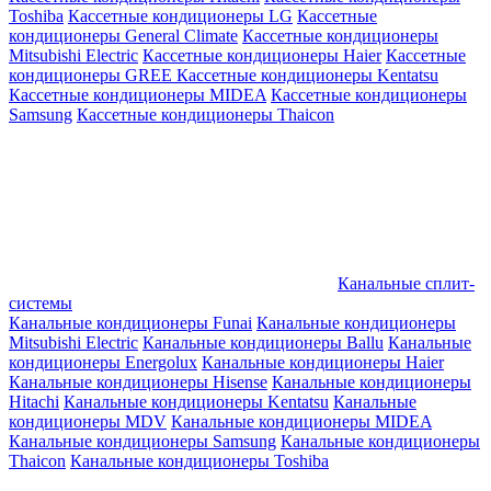
Toshiba
Кассетные кондиционеры LG
Кассетные
кондиционеры General Climate
Кассетные кондиционеры
Mitsubishi Electric
Кассетные кондиционеры Haier
Кассетные
кондиционеры GREE
Кассетные кондиционеры Kentatsu
Кассетные кондиционеры MIDEA
Кассетные кондиционеры
Samsung
Кассетные кондиционеры Thaicon
Канальные сплит-
системы
Канальные кондиционеры Funai
Канальные кондиционеры
Mitsubishi Electric
Канальные кондиционеры Ballu
Канальные
кондиционеры Energolux
Канальные кондиционеры Haier
Канальные кондиционеры Hisense
Канальные кондиционеры
Hitachi
Канальные кондиционеры Kentatsu
Канальные
кондиционеры MDV
Канальные кондиционеры MIDEA
Канальные кондиционеры Samsung
Канальные кондиционеры
Thaicon
Канальные кондиционеры Toshiba