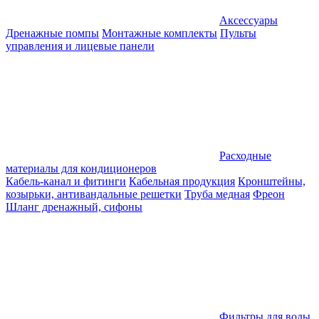
Аксессуары
Дренажные помпы
Монтажные комплекты
Пульты
управления и лицевые панели
Расходные
материалы для кондиционеров
Кабель-канал и фитинги
Кабельная продукция
Кронштейны,
козырьки, антивандальные решетки
Труба медная
Фреон
Шланг дренажный, сифоны
Фильтры для воды