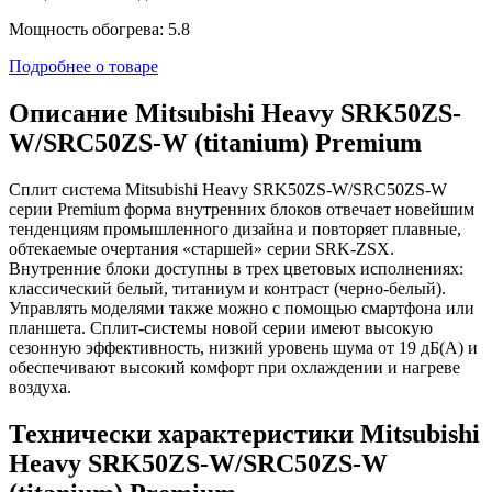
Мощность обогрева: 5.8
Подробнее о товаре
Описание Mitsubishi Heavy SRK50ZS-
W/SRC50ZS-W (titanium) Premium
Сплит система Mitsubishi Heavy SRK50ZS-W/SRC50ZS-W
серии Premium форма внутренних блоков отвечает новейшим
тенденциям промышленного дизайна и повторяет плавные,
обтекаемые очертания «старшей» серии SRK-ZSX.
Внутренние блоки доступны в трех цветовых исполнениях:
классический белый, титаниум и контраст (черно-белый).
Управлять моделями также можно с помощью смартфона или
планшета. Сплит-системы новой серии имеют высокую
сезонную эффективность, низкий уровень шума от 19 дБ(А) и
обеспечивают высокий комфорт при охлаждении и нагреве
воздуха.
Технически характеристики Mitsubishi
Heavy SRK50ZS-W/SRC50ZS-W