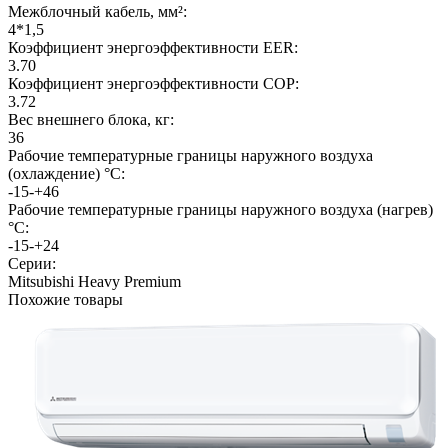
Межблочный кабель, мм²:
4*1,5
Коэффициент энергоэффективности EER:
3.70
Коэффициент энергоэффективности COP:
3.72
Вес внешнего блока, кг:
36
Рабочие температурные границы наружного воздуха
(охлаждение) °C:
‑15-+46
Рабочие температурные границы наружного воздуха (нагрев)
°C:
‑15-+24
Серии:
Mitsubishi Heavy Premium
Похожие товары