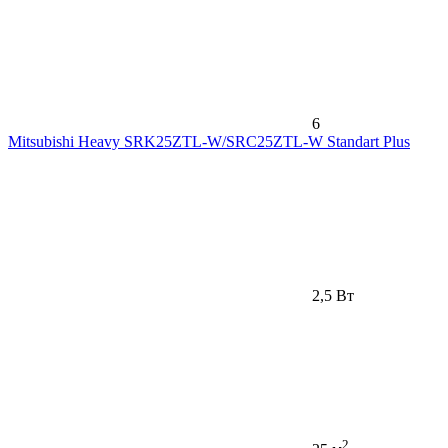
6
Mitsubishi Heavy SRK25ZTL-W/SRC25ZTL-W Standart Plus
2,5 Вт
2