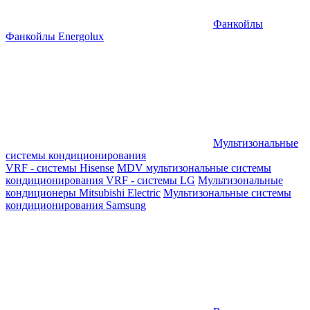
Фанкойлы
Фанкойлы Energolux
Мультизональные
системы кондиционирования
VRF - системы Hisense
MDV мультизональные системы
кондиционирования
VRF - системы LG
Мультизональные
кондиционеры Mitsubishi Electric
Мультизональные системы
кондиционирования Samsung