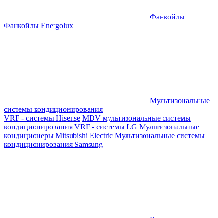
Фанкойлы
Фанкойлы Energolux
Мультизональные
системы кондиционирования
VRF - системы Hisense
MDV мультизональные системы
кондиционирования
VRF - системы LG
Мультизональные
кондиционеры Mitsubishi Electric
Мультизональные системы
кондиционирования Samsung