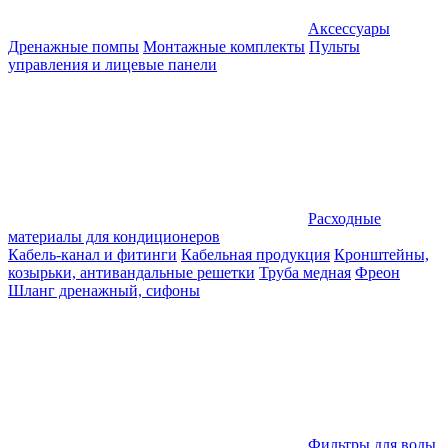
Аксессуары
Дренажные помпы
Монтажные комплекты
Пульты
управления и лицевые панели
Расходные
материалы для кондиционеров
Кабель-канал и фитинги
Кабельная продукция
Кронштейны,
козырьки, антивандальные решетки
Труба медная
Фреон
Шланг дренажный, сифоны
Фильтры для воды