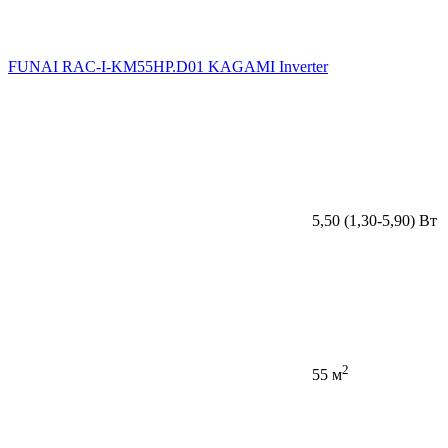
FUNAI RAC-I-KM55HP.D01 KAGAMI Inverter
5,50 (1,30-5,90) Вт
2
55 м