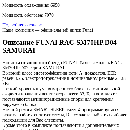
Мощность охлаждения: 6950
Мощность обогрева: 7070
Подробнее о товаре
Наша компания — официальный дилер Funai
Описание FUNAI RAC-SM70HP.D04
SAMURAI
Новинка от японского бренда FUNAI базовая модель RAC-
SM70HP.D03 серии SAMURAI.
Высокий класс энергоэффективности А, показатель EER
равен 3.25, электропотребление в номинальном режиме 2,138
кВт.
Низкий уровень шума внутреннего блока на минимальной
скорости вращения вентилятора всего 33дБ, в комплекте
поставляются антивибрационные опоры для крепления
наружнего блока.
Ночной режим SMART SLEEP имеет 4 программируемых
режима работы сплит-системы, Вы сможете выбрать наиболее
подходящий для Вас алгоритм.
Кроме этого в комплекте поставляются 2 дополнительных