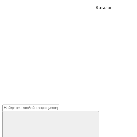
Каталог