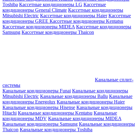
Toshiba
Кассетные кондиционеры LG
Кассетные
кондиционеры General Climate
Кассетные кондиционеры
Mitsubishi Electric
Кассетные кондиционеры Haier
Кассетные
кондиционеры GREE
Кассетные кондиционеры Kentatsu
Кассетные кондиционеры MIDEA
Кассетные кондиционеры
Samsung
Кассетные кондиционеры Thaicon
Канальные сплит-
системы
Канальные кондиционеры Funai
Канальные кондиционеры
Mitsubishi Electric
Канальные кондиционеры Ballu
Канальные
кондиционеры Energolux
Канальные кондиционеры Haier
Канальные кондиционеры Hisense
Канальные кондиционеры
Hitachi
Канальные кондиционеры Kentatsu
Канальные
кондиционеры MDV
Канальные кондиционеры MIDEA
Канальные кондиционеры Samsung
Канальные кондиционеры
Thaicon
Канальные кондиционеры Toshiba