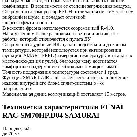
фильтра Smart ION, которые можно использовать в любой
комбинации. В зависимости от степени загрязнения воздуха.
Современный компрессор RECHI отличается низким уровнем
вибраций и шума, и обладает отличной
энергоэффективностью.
В качестве фреона используется современный R-410.
На внутреннем блоке расположен световой индикатор
работы, который отключается с пульта ДУ
Современный удобный ИК-пульт с подсветкой и датчиком
температуры, который используется при активировании
функции SMART FEEL (измерение температуры в комнате в
месте-нахождения пульта), благодаря чему достигается
комфортное поддержание необходимого микроклимата.
Точность поддержания температуры составляет 1 град.
Функция SMART AIR - позволяет регулировать положение
жалюзи внутреннего блока сплит-системы в 4-х
направлениях.
Максимальная длина коммуникаций составляет 15 метров.
Технически характеристики FUNAI
RAC-SM70HP.D04 SAMURAI
Площадь, м2:
до 70 м²