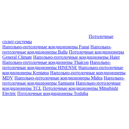
Потолочные
сплит-системы
Напольно-потолочные кондиционеры Funai
Напольно-
потолочные кондиционеры Ballu
Потолочные кондиционеры
General Climate
Напольно-потолочные кондиционеры Haier
Напольно-потолочные кондионеры Thaicon
Напольно-
потолочные кондиционеры HISENSE
Напольно-потолочные
кондиционеры Kentatsu
Напольно-потолочные кондиционеры
MDV
Напольно-потолочные кондиционеры Midea
Напольно-
потолочные кондиционеры Samsung
Напольно-потолочные
кондиционеры TCL
Потолочные кондиционеры Mitsubishi
Electric
Потолочные кондиционеры Toshiba