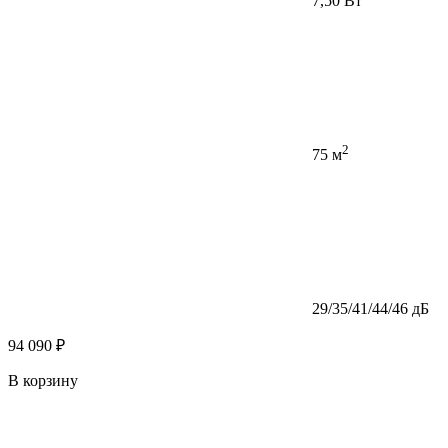
7,50 Вт
2
75 м
29/35/41/44/46 дБ
94 090 ₽
В корзину