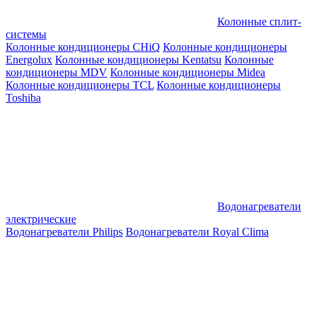
Колонные сплит-
системы
Колонные кондиционеры CHiQ
Колонные кондиционеры
Energolux
Колонные кондиционеры Kentatsu
Колонные
кондиционеры MDV
Колонные кондиционеры Midea
Колонные кондиционеры TCL
Колонные кондиционеры
Toshiba
Водонагреватели
электрические
Водонагреватели Philips
Водонагреватели Royal Clima