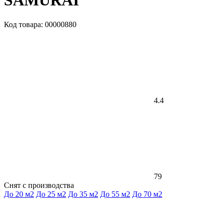
SAMURAI
Код товара: 00000880
4.4
79
Снят с производства
До 20 м2
До 25 м2
До 35 м2
До 55 м2
До 70 м2