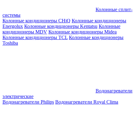
Колонные сплит-
системы
Колонные кондиционеры CHiQ
Колонные кондиционеры
Energolux
Колонные кондиционеры Kentatsu
Колонные
кондиционеры MDV
Колонные кондиционеры Midea
Колонные кондиционеры TCL
Колонные кондиционеры
Toshiba
Водонагреватели
электрические
Водонагреватели Philips
Водонагреватели Royal Clima