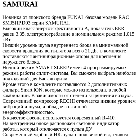
SAMURAI
Новинка от японского бренда FUNAI базовая модель RAC-
SM35HP.D03 серии SAMURAI.
Высокий класс энергоэффективности А, показатель EER
равен 3.35, электропотребление в номинальном режиме 1,015
кВт.
Низкий уровень шума внутреннего блока на минимальной
скорости вращения вентилятора всего 21 дБ, в комплекте
поставляются антивибрационные опоры для крепления
наружнего блока.
Ночной режим SMART SLEEP имеет 4 программируемых
режима работы сплит-системы, Вы сможете выбрать наиболее
подходящий для Вас алгоритм.
Кроме этого в комплекте поставляются 2 дополнительных
фильтра Smart ION, которые можно использовать в любой
комбинации. В зависимости от степени загрязнения воздуха.
Современный компрессор RECHI отличается низким уровнем
вибраций и шума, и обладает отличной
энергоэффективностью.
В качестве фреона используется современный R-410.
На внутреннем блоке расположен световой индикатор
работы, который отключается с пульта ДУ
Современный удобный ИК-пульт с подсветкой и датчиком