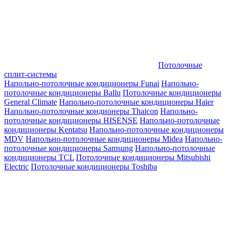
Потолочные
сплит-системы
Напольно-потолочные кондиционеры Funai
Напольно-
потолочные кондиционеры Ballu
Потолочные кондиционеры
General Climate
Напольно-потолочные кондиционеры Haier
Напольно-потолочные кондионеры Thaicon
Напольно-
потолочные кондиционеры HISENSE
Напольно-потолочные
кондиционеры Kentatsu
Напольно-потолочные кондиционеры
MDV
Напольно-потолочные кондиционеры Midea
Напольно-
потолочные кондиционеры Samsung
Напольно-потолочные
кондиционеры TCL
Потолочные кондиционеры Mitsubishi
Electric
Потолочные кондиционеры Toshiba