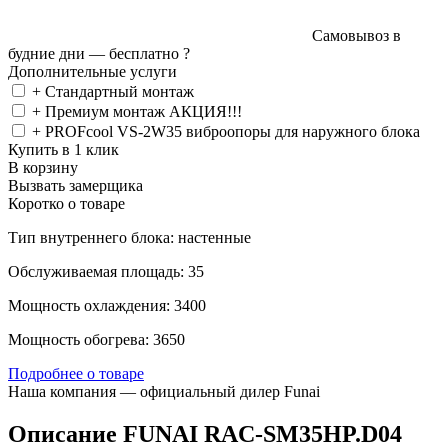
Самовывоз в
будние дни —
бесплатно
?
Дополнительные услуги
+ Стандартный монтаж
+ Премиум монтаж АКЦИЯ!!!
+ PROFcool VS-2W35 виброопоры для наружного блока
Купить в 1 клик
В корзину
Вызвать замерщика
Коротко о товаре
Тип внутреннего блока: настенные
Обслуживаемая площадь: 35
Мощность охлаждения: 3400
Мощность обогрева: 3650
Подробнее о товаре
Наша компания — официальный дилер Funai
Описание FUNAI RAC-SM35HP.D04