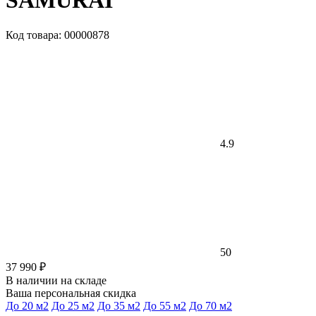
SAMURAI
Код товара: 00000878
4.9
50
37 990 ₽
В наличии на складе
Ваша персональная скидка
До 20 м2
До 25 м2
До 35 м2
До 55 м2
До 70 м2