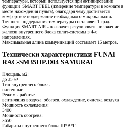
температуры, который используется при активировании
функции SMART FEEL (измерение температуры в комнате в
месте-нахождения пульта), благодаря чему достигается
комфортное поддержание необходимого микроклимата.
Точность поддержания температуры составляет 1 град.
Функция SMART AIR - позволяет регулировать положение
жалюзи внутреннего блока сплит-системы в 4-х
направлениях.
Максимальная длина коммуникаций составляет 15 метров.
Технически характеристики FUNAI
RAC-SM35HP.D04 SAMURAI
Площадь, м2:
до 35 м²
Тип внутреннего блока:
настенные
Режимы работы:
вентиляция воздуха, обогрев, охлаждение, очистка воздуха
Мощность охлаждения:
3400
Мощность обогрева:
3650
Габариты внутреннего блока Ш*В*Г: