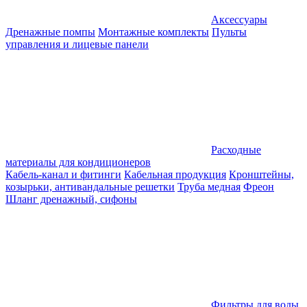
Аксессуары
Дренажные помпы
Монтажные комплекты
Пульты
управления и лицевые панели
Расходные
материалы для кондиционеров
Кабель-канал и фитинги
Кабельная продукция
Кронштейны,
козырьки, антивандальные решетки
Труба медная
Фреон
Шланг дренажный, сифоны
Фильтры для воды