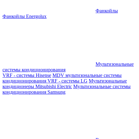
Фанкойлы
Фанкойлы Energolux
Мультизональные
системы кондиционирования
VRF - системы Hisense
MDV мультизональные системы
кондиционирования
VRF - системы LG
Мультизональные
кондиционеры Mitsubishi Electric
Мультизональные системы
кондиционирования Samsung