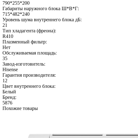
790*255*200
Габариты наружного блока Ш*В*Г:
715*482*240
Уровень шума внутреннего блока дБ:
21
Тип хладагента (фреона):
R410
Плазменный фильтр:
Нет
Обслуживаемая площадь:
35
Завод-изготовитель:
Hisense
Гарантия производителя:
12
Цвет внутреннего блока:
Белый
Бренд:
5876
Похожие товары