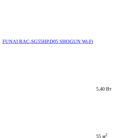
FUNAI RAC-SG55HP.D05 SHOGUN Wi-Fi
5,40 Вт
2
55 м