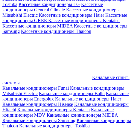
Toshiba
Кассетные кондиционеры LG
Кассетные
кондиционеры General Climate
Кассетные кондиционеры
Mitsubishi Electric
Кассетные кондиционеры Haier
Кассетные
кондиционеры GREE
Кассетные кондиционеры Kentatsu
Кассетные кондиционеры MIDEA
Кассетные кондиционеры
Samsung
Кассетные кондиционеры Thaicon
Канальные сплит-
системы
Канальные кондиционеры Funai
Канальные кондиционеры
Mitsubishi Electric
Канальные кондиционеры Ballu
Канальные
кондиционеры Energolux
Канальные кондиционеры Haier
Канальные кондиционеры Hisense
Канальные кондиционеры
Hitachi
Канальные кондиционеры Kentatsu
Канальные
кондиционеры MDV
Канальные кондиционеры MIDEA
Канальные кондиционеры Samsung
Канальные кондиционеры
Thaicon
Канальные кондиционеры Toshiba