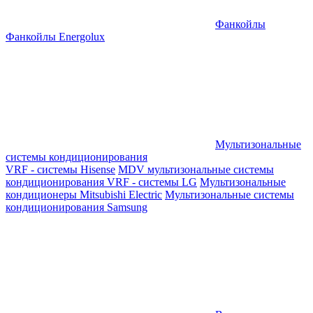
Фанкойлы
Фанкойлы Energolux
Мультизональные
системы кондиционирования
VRF - системы Hisense
MDV мультизональные системы
кондиционирования
VRF - системы LG
Мультизональные
кондиционеры Mitsubishi Electric
Мультизональные системы
кондиционирования Samsung