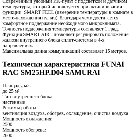
Современный удобный ИК-пульт с подсветкой и датчиком
температуры, который используется при активировании
функции SMART FEEL (измерение температуры в комнате в
месте-нахождения пульта), благодаря чему достигается
комфортное поддержание необходимого микроклимата.
Точность поддержания температуры составляет 1 град.
Функция SMART AIR - позволяет регулировать положение
жалюзи внутреннего блока сплит-системы в 4-х
направлениях.
Максимальная длина коммуникаций составляет 15 метров.
Технически характеристики FUNAI
RAC-SM25HP.D04 SAMURAI
Площадь, м2:
до 25 м²
Тип внутреннего блока:
настенные
Режимы работы:
вентиляция воздуха, обогрев, охлаждение, очистка воздуха
Мощность охлаждения:
2500
Мощность обогрева:
2600