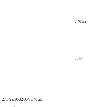
5,40 Вт
2
55 м
27,5/29/30/32/35/38/40 дБ