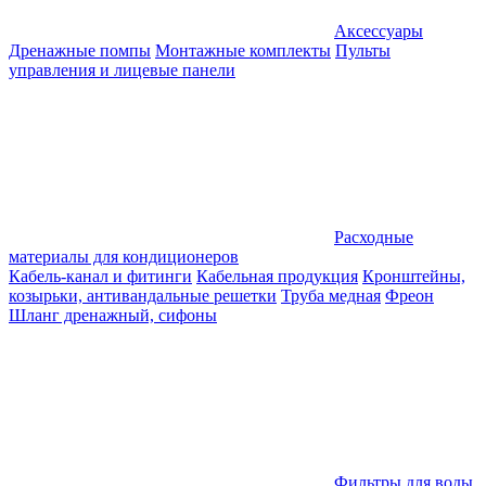
Аксессуары
Дренажные помпы
Монтажные комплекты
Пульты
управления и лицевые панели
Расходные
материалы для кондиционеров
Кабель-канал и фитинги
Кабельная продукция
Кронштейны,
козырьки, антивандальные решетки
Труба медная
Фреон
Шланг дренажный, сифоны
Фильтры для воды