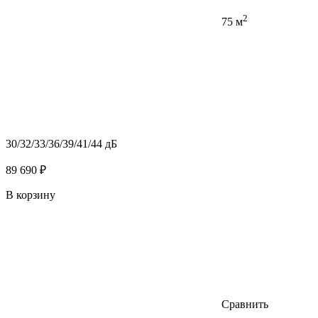
2
75 м
30/32/33/36/39/41/44 дБ
89 690 ₽
В корзину
Сравнить