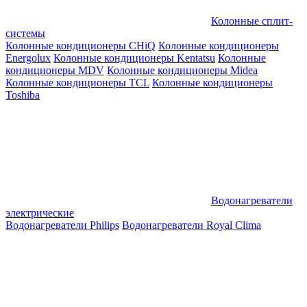
Колонные сплит-
системы
Колонные кондиционеры CHiQ
Колонные кондиционеры
Energolux
Колонные кондиционеры Kentatsu
Колонные
кондиционеры MDV
Колонные кондиционеры Midea
Колонные кондиционеры TCL
Колонные кондиционеры
Toshiba
Водонагреватели
электрические
Водонагреватели Philips
Водонагреватели Royal Clima