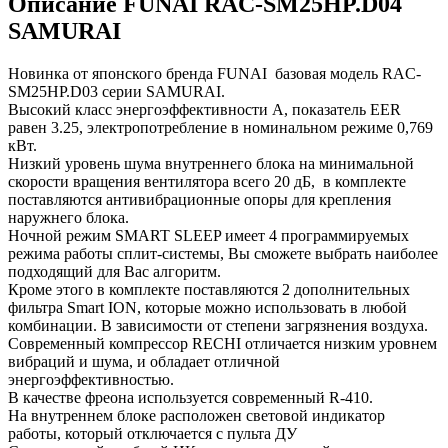
Описание FUNAI RAC-SM25HP.D04
SAMURAI
Новинка от японского бренда FUNAI базовая модель RAC-
SM25HP.D03 серии SAMURAI.
Высокий класс энергоэффективности А, показатель EER
равен 3.25, электропотребление в номинальном режиме 0,769
кВт.
Низкий уровень шума внутреннего блока на минимальной
скорости вращения вентилятора всего 20 дБ, в комплекте
поставляются антивибрационные опоры для крепления
наружнего блока.
Ночной режим SMART SLEEP имеет 4 программируемых
режима работы сплит-системы, Вы сможете выбрать наиболее
подходящий для Вас алгоритм.
Кроме этого в комплекте поставляются 2 дополнительных
фильтра Smart ION, которые можно использовать в любой
комбинации. В зависимости от степени загрязнения воздуха.
Современный компрессор RECHI отличается низким уровнем
вибраций и шума, и обладает отличной
энергоэффективностью.
В качестве фреона используется современный R-410.
На внутреннем блоке расположен световой индикатор
работы, который отключается с пульта ДУ