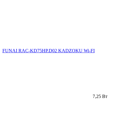
FUNAI RAC-KD75HP.D02 KADZOKU Wi-FI
7,25 Вт