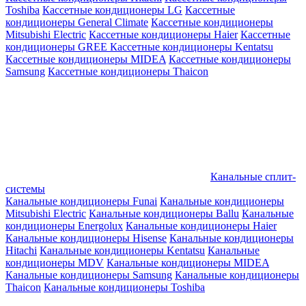
Toshiba
Кассетные кондиционеры LG
Кассетные
кондиционеры General Climate
Кассетные кондиционеры
Mitsubishi Electric
Кассетные кондиционеры Haier
Кассетные
кондиционеры GREE
Кассетные кондиционеры Kentatsu
Кассетные кондиционеры MIDEA
Кассетные кондиционеры
Samsung
Кассетные кондиционеры Thaicon
Канальные сплит-
системы
Канальные кондиционеры Funai
Канальные кондиционеры
Mitsubishi Electric
Канальные кондиционеры Ballu
Канальные
кондиционеры Energolux
Канальные кондиционеры Haier
Канальные кондиционеры Hisense
Канальные кондиционеры
Hitachi
Канальные кондиционеры Kentatsu
Канальные
кондиционеры MDV
Канальные кондиционеры MIDEA
Канальные кондиционеры Samsung
Канальные кондиционеры
Thaicon
Канальные кондиционеры Toshiba