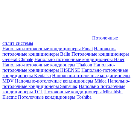
Потолочные
сплит-системы
Напольно-потолочные кондиционеры Funai
Напольно-
потолочные кондиционеры Ballu
Потолочные кондиционеры
General Climate
Напольно-потолочные кондиционеры Haier
Напольно-потолочные кондионеры Thaicon
Напольно-
потолочные кондиционеры HISENSE
Напольно-потолочные
кондиционеры Kentatsu
Напольно-потолочные кондиционеры
MDV
Напольно-потолочные кондиционеры Midea
Напольно-
потолочные кондиционеры Samsung
Напольно-потолочные
кондиционеры TCL
Потолочные кондиционеры Mitsubishi
Electric
Потолочные кондиционеры Toshiba