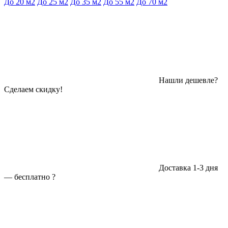
До 20 м2
До 25 м2
До 35 м2
До 55 м2
До 70 м2
Нашли дешевле?
Сделаем скидку!
Доставка 1-3 дня
—
бесплатно
?