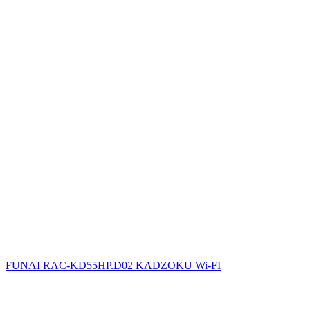
FUNAI RAC-KD55HP.D02 KADZOKU Wi-FI